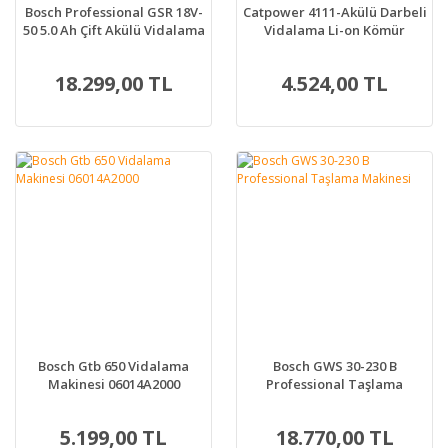
Bosch Professional GSR 18V-
Catpower 4111-Akülü Darbeli
50 5.0 Ah Çift Akülü Vidalama
Vidalama Li-on Kömür
Makinesi
18.299,00 TL
4.524,00 TL
Bosch Gtb 650 Vidalama
Bosch GWS 30-230 B
Makinesi 06014A2000
Professional Taşlama
Makinesi
5.199,00 TL
18.770,00 TL