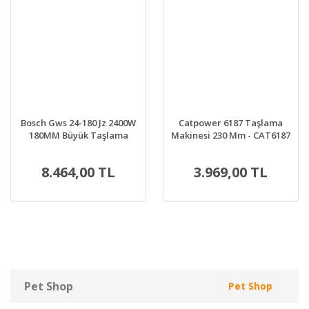
Bosch Gws 24-180 Jz 2400W
Catpower 6187 Taşlama
180MM Büyük Taşlama
Makinesi 230 Mm - CAT6187
Makinesi
8.464,00 TL
3.969,00 TL
Pet Shop
Pet Shop