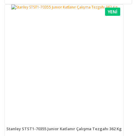
YENİ
Stanley STST1-70355 Junior Katlanır Çalışma Tezgahı 362 Kg