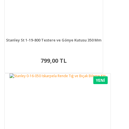
Stanley St 1-19-800 Testere ve Gönye Kutusu 350 Mm
799,00 TL
YENİ