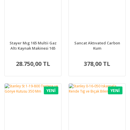
Stayer Mıg 165 Multii Gaz
Sancat Aktıvated Carbon
Altı Kaynak Makinesi 165
Kum
Amper
28.750,00 TL
378,00 TL
YENİ
YENİ