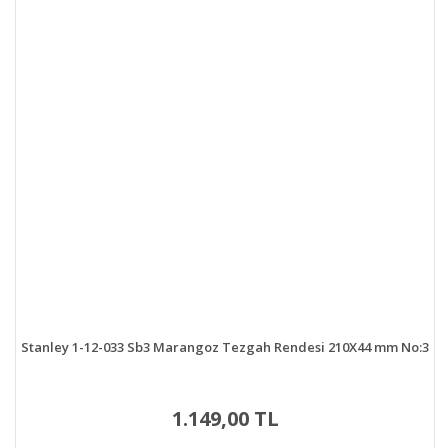
Stanley 1-12-033 Sb3 Marangoz Tezgah Rendesi 210X44 mm No:3
1.149,00 TL