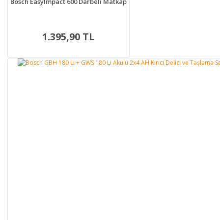
Bosch EasyImpact 600 Darbeli Matkap
1.395,90 TL