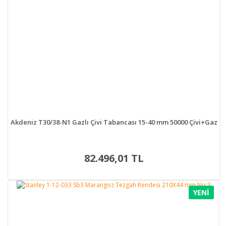
Akdeniz T30/38-N1 Gazlı Çivi Tabancası 15-40 mm 50000 Çivi+Gaz
82.496,01 TL
YENİ