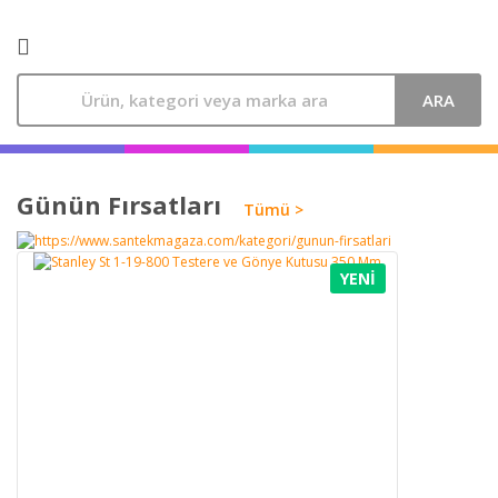
ARA
Günün Fırsatları
Tümü >
YENİ