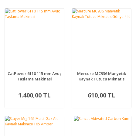
CatPower 6110 115 mm Avuç
Mercure MC936 Manyetik
Taşlama Makinesi
Kaynak Tutucu Mıknatıs
Gönye 4'lü
1.400,00 TL
610,00 TL