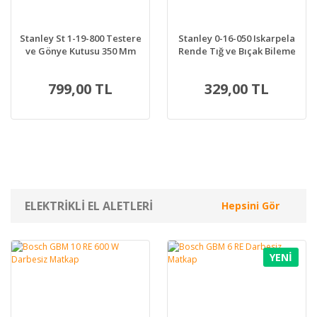
Stanley St 1-19-800 Testere
Stanley 0-16-050 Iskarpela
ve Gönye Kutusu 350 Mm
Rende Tığ ve Bıçak Bileme
Kiti
799,00 TL
329,00 TL
ELEKTRİKLİ EL ALETLERİ
Hepsini Gör
YENİ