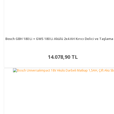
Bosch GBH 180 Li + GWS 180 Li Akülü 2x4 AH Kırıcı Delici ve Taşlama 
14.078,90 TL