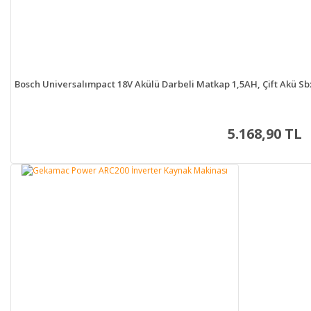
Bosch Universalımpact 18V Akülü Darbeli Matkap 1,5AH, Çift Akü Sbx 
5.168,90 TL