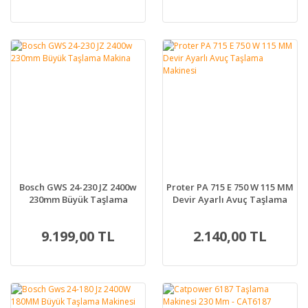
Bosch GWS 24-230 JZ 2400w
Proter PA 715 E 750 W 115 MM
230mm Büyük Taşlama
Devir Ayarlı Avuç Taşlama
Makina
Makinesi
9.199,00 TL
2.140,00 TL