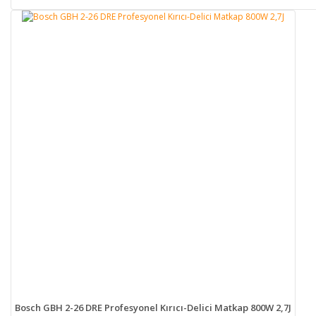
Bosch GBH 2-26 DRE Profesyonel Kırıcı-Delici Matkap 800W 2,7J