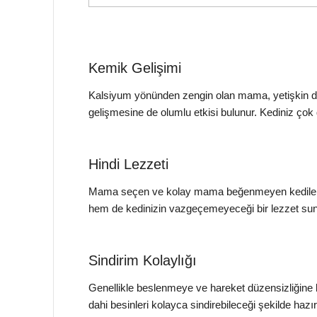
Kemik Gelişimi
Kalsiyum yönünden zengin olan mama, yetişkin dö
gelişmesine de olumlu etkisi bulunur. Kediniz çok 
Hindi Lezzeti
Mama seçen ve kolay mama beğenmeyen kediler düş
hem de kedinizin vazgeçemeyeceği bir lezzet sunar.
Sindirim Kolaylığı
Genellikle beslenmeye ve hareket düzensizliğine b
dahi besinleri kolayca sindirebileceği şekilde hazır