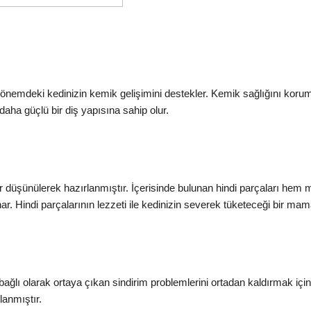
nemdeki kedinizin kemik gelişimini destekler. Kemik sağlığını koru
daha güçlü bir diş yapısına sahip olur.
ünülerek hazırlanmıştır. İçerisinde bulunan hindi parçaları hem m
 Hindi parçalarının lezzeti ile kedinizin severek tüketeceği bir mama
ağlı olarak ortaya çıkan sindirim problemlerini ortadan kaldırmak iç
lanmıştır.