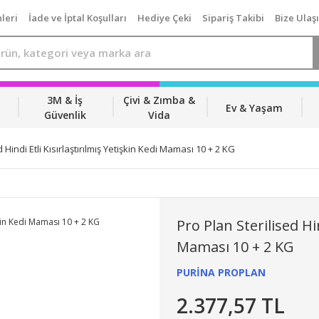
leri
İade ve İptal Koşulları
Hediye Çeki
Sipariş Takibi
Bize Ulaş
3M & İş
Çivi & Zımba &
Ev & Yaşam
Güvenlik
Vida
 Hindi Etli Kısırlaştırılmış Yetişkin Kedi Maması 10 + 2 KG
Pro Plan Sterilised Hin
Maması 10 + 2 KG
PURİNA PROPLAN
2.377,57 TL