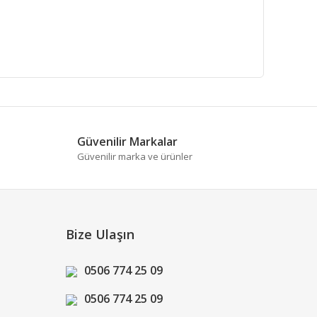
fımıza iletebilirsiniz.
Güvenilir Markalar
Güvenilir marka ve ürünler
Bize Ulaşın
0506 774 25 09
0506 774 25 09