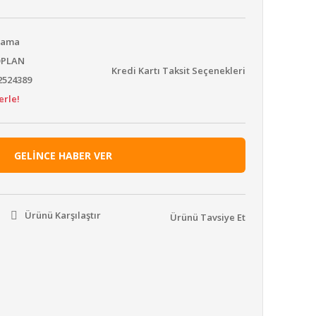
Mama
OPLAN
Kredi Kartı Taksit Seçenekleri
2524389
erle!
GELİNCE HABER VER
Ürünü Karşılaştır
Ürünü Tavsiye Et