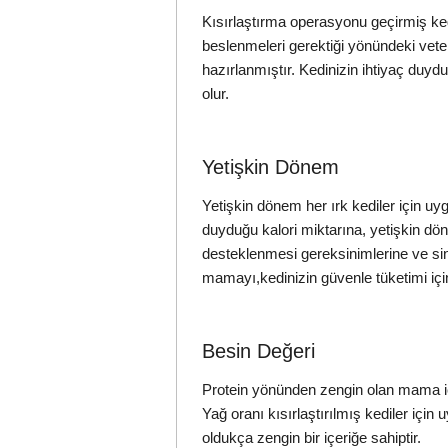
Kısırlaştırma operasyonu geçirmiş ke
beslenmeleri gerektiği yönündeki vete
hazırlanmıştır. Kedinizin ihtiyaç duy
olur.
Yetişkin Dönem
Yetişkin dönem her ırk kediler için uy
duyduğu kalori miktarına, yetişkin dö
desteklenmesi gereksinimlerine ve sin
mamayı,kedinizin güvenle tüketimi içi
Besin Değeri
Protein yönünden zengin olan mama iç
Yağ oranı kısırlaştırılmış kediler içi
oldukça zengin bir içeriğe sahiptir.