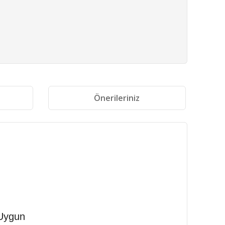
i
Önerileriniz
 Uygun