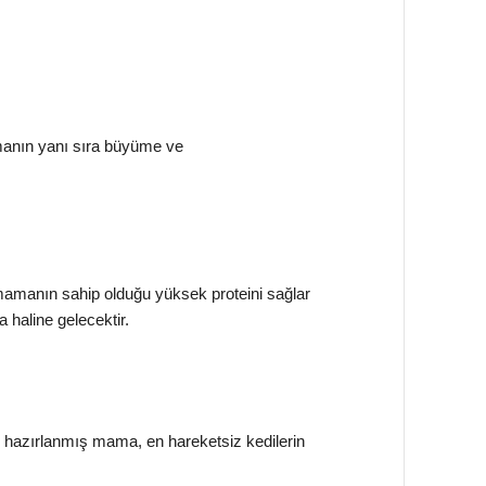
manın yanı sıra büyüme ve
amanın sahip olduğu yüksek proteini sağlar
 haline gelecektir.
in hazırlanmış mama, en hareketsiz kedilerin