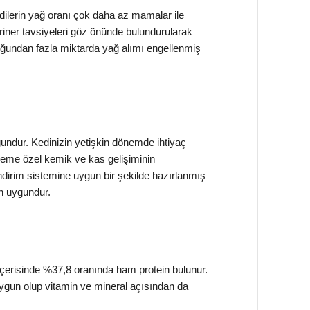
dilerin yağ oranı çok daha az mamalar ile
riner tavsiyeleri göz önünde bulundurularak
duğundan fazla miktarda yağ alımı engellenmiş
gundur. Kedinizin yetişkin dönemde ihtiyaç
neme özel kemik ve kas gelişiminin
dirim sistemine uygun bir şekilde hazırlanmış
n uygundur.
erisinde %37,8 oranında ham protein bulunur.
n uygun olup vitamin ve mineral açısından da