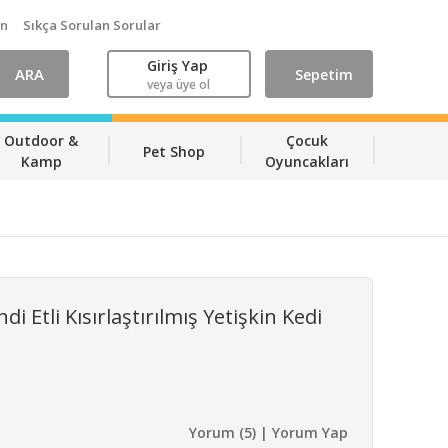
ın
Sıkça Sorulan Sorular
Giriş Yap
ARA
Sepetim
veya üye ol
Outdoor &
Çocuk
Pet Shop
Kamp
Oyuncakları
di Etli Kısırlaştırılmış Yetişkin Kedi
Yorum (5) | Yorum Yap