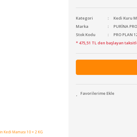
Kategori
Kedi Kuru 
Marka
PURİNA PR
Stok Kodu
PRO PLAN 1
* 475,51 TL den başlayan taksitl