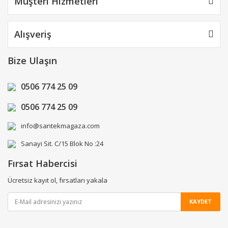
Müşteri Hizmetleri
Alışveriş
Bize Ulaşın
0506 774 25 09
0506 774 25 09
info@santekmagaza.com
Sanayi Sit. C/15 Blok No :24
Fırsat Habercisi
Ücretsiz kayıt ol, fırsatları yakala
KAYDET