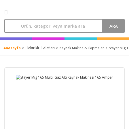
ARA
Anasayfa
Elektrikli El Aletleri
Kaynak Makine & Ekipmalar
Stayer Mıg 1