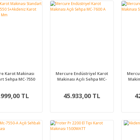
e Karot Makinası
Mercure Endüstriyel Karot
Mercur
rt Sehpa MC-7550
Makinası Açılı Sehpa MC-
Makin
deniz Karot Ucu
7600 A
60*552 Mm
.999,00 TL
45.933,00 TL
4