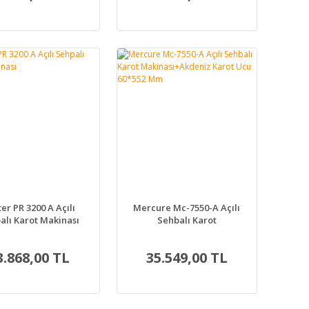
er PR 3200 A Açılı
Mercure Mc-7550-A Açılı
alı Karot Makinası
Sehbalı Karot
Makinası+Akdeniz Karot
Ucu 60*552 Mm
3.868,00 TL
35.549,00 TL