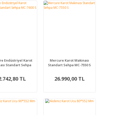
e Endüstriyel Karot
Mercure Karot Makinası
ası Standart Sehpa
Standart Sehpa MC-7550 S
MC-7600 S
2.742,80 TL
26.990,00 TL