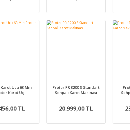
 Karot Ucu 63 Mm
Proter PR 3200 S Standart
Prot
oter Karot Uç
Sehpalı Karot Makinası
Sehp
456,00 TL
20.999,00 TL
2