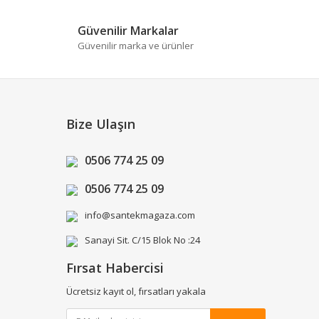
Güvenilir Markalar
Güvenilir marka ve ürünler
Bize Ulaşın
0506 774 25 09
0506 774 25 09
info@santekmagaza.com
Sanayi Sit. C/15 Blok No :24
Fırsat Habercisi
Ücretsiz kayıt ol, fırsatları yakala