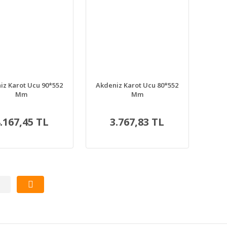
iz Karot Ucu 90*552
Akdeniz Karot Ucu 80*552
Mm
Mm
.167,45 TL
3.767,83 TL