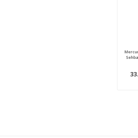
Mercur
Sehba
33