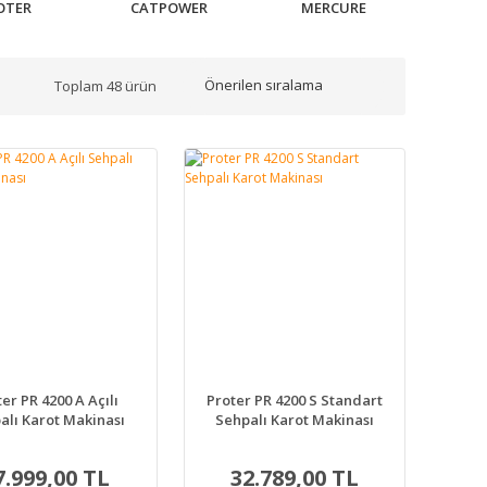
OTER
CATPOWER
MERCURE
Toplam 48 ürün
er PR 4200 A Açılı
Proter PR 4200 S Standart
alı Karot Makinası
Sehpalı Karot Makinası
7.999,00 TL
32.789,00 TL