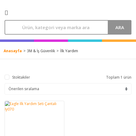
ARA
İlk Yardım
Anasayfa
3M & İş Güvenlik
Stoktakiler
Toplam 1 ürün