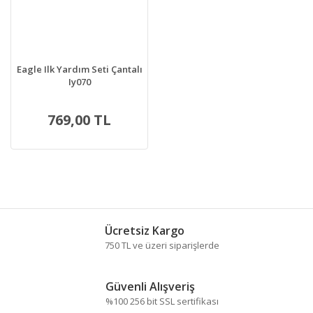
Eagle Ilk Yardım Seti Çantalı
Iy070
769,00 TL
Ücretsiz Kargo
750 TL ve üzeri siparişlerde
Güvenli Alışveriş
%100 256 bit SSL sertifikası