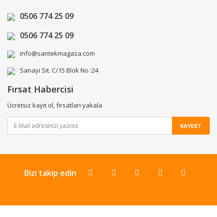
0506 774 25 09
0506 774 25 09
info@santekmagaza.com
Sanayi Sit. C/15 Blok No :24
Fırsat Habercisi
Ücretsiz kayıt ol, fırsatları yakala
KAYDET
Bizi takip edin