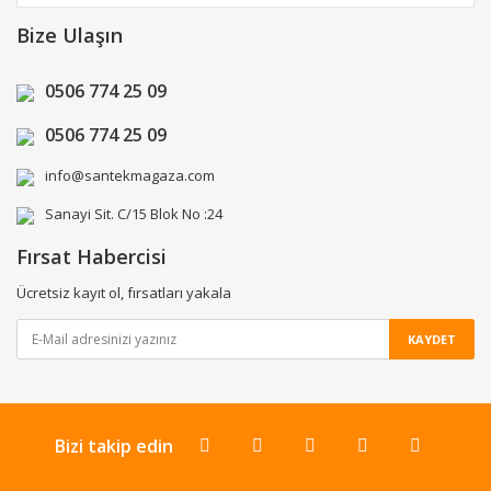
Bize Ulaşın
0506 774 25 09
0506 774 25 09
info@santekmagaza.com
Sanayi Sit. C/15 Blok No :24
Fırsat Habercisi
Ücretsiz kayıt ol, fırsatları yakala
KAYDET
Bizi takip edin