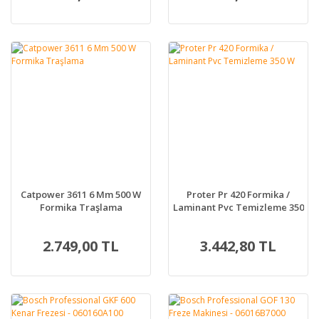
Catpower 3611 6 Mm 500 W
Proter Pr 420 Formika /
Formika Traşlama
Laminant Pvc Temizleme 350
W
2.749,00 TL
3.442,80 TL