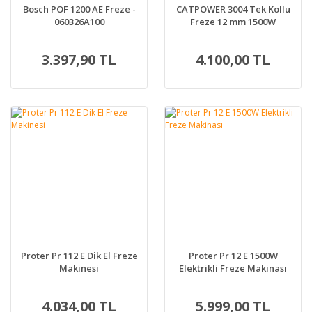
Bosch POF 1200 AE Freze -
CATPOWER 3004 Tek Kollu
060326A100
Freze 12 mm 1500W
3.397,90 TL
4.100,00 TL
Proter Pr 112 E Dik El Freze
Proter Pr 12 E 1500W
Makinesi
Elektrikli Freze Makinası
4.034,00 TL
5.999,00 TL