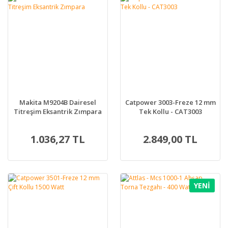
Makita M9204B Dairesel
Catpower 3003-Freze 12 mm
Titreşim Eksantrik Zımpara
Tek Kollu - CAT3003
1.036,27 TL
2.849,00 TL
YENİ