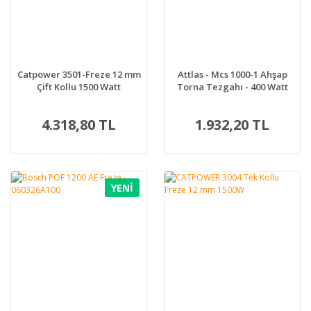
Catpower 3501-Freze 12 mm
Attlas - Mcs 1000-1 Ahşap
Çift Kollu 1500 Watt
Torna Tezgahı - 400 Watt
4.318,80 TL
1.932,20 TL
YENİ