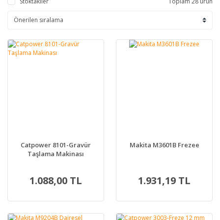
Stoktakiler
Toplam 28 ürün
Catpower 8101-Gravür
Makita M3601B Frezee
Taşlama Makinası
1.088,00 TL
1.931,19 TL