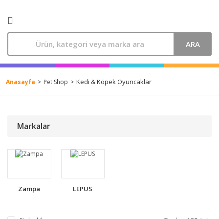
ARA
Kedi & Köpek Oyuncaklar
Anasayfa
Pet Shop
Markalar
Zampa
LEPUS