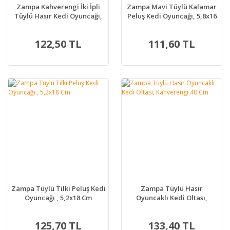
Zampa Kahverengi İki İpli
Zampa Mavi Tüylü Kalamar
Tüylü Hasır Kedi Oyuncağı,
Peluş Kedi Oyuncağı, 5,8x16
8x29 Cm
Cm
122,50 TL
111,60 TL
Zampa Tüylü Tilki Peluş Kedi
Zampa Tüylü Hasır
Oyuncağı , 5,2x18 Cm
Oyuncaklı Kedi Oltası,
Kahverengi 40 Cm
125,70 TL
133,40 TL