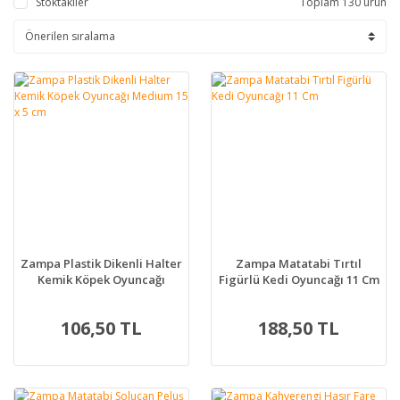
Stoktakiler
Toplam 130 ürün
Zampa Plastik Dikenli Halter
Zampa Matatabi Tırtıl
Kemik Köpek Oyuncağı
Figürlü Kedi Oyuncağı 11 Cm
Medium 15 x 5 cm
106,50 TL
188,50 TL