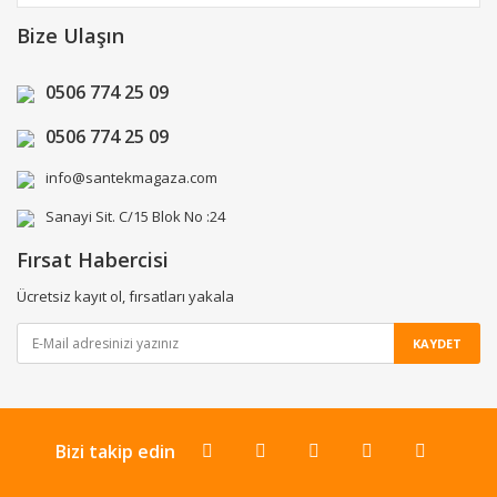
Bize Ulaşın
0506 774 25 09
0506 774 25 09
info@santekmagaza.com
Sanayi Sit. C/15 Blok No :24
Fırsat Habercisi
Ücretsiz kayıt ol, fırsatları yakala
KAYDET
Bizi takip edin