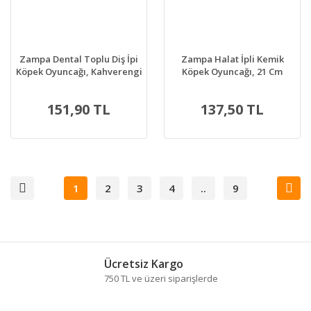
Zampa Dental Toplu Diş İpi
Zampa Halat İpli Kemik
Köpek Oyuncağı, Kahverengi
Köpek Oyuncağı, 21 Cm
26 Cm
151,90 TL
137,50 TL
1
2
3
4
..
9
Ücretsiz Kargo
750 TL ve üzeri siparişlerde