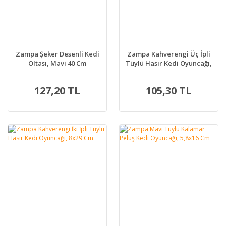
Zampa Şeker Desenli Kedi
Zampa Kahverengi Üç İpli
Oltası, Mavi 40 Cm
Tüylü Hasır Kedi Oyuncağı,
6x18,5 Cm
127,20 TL
105,30 TL