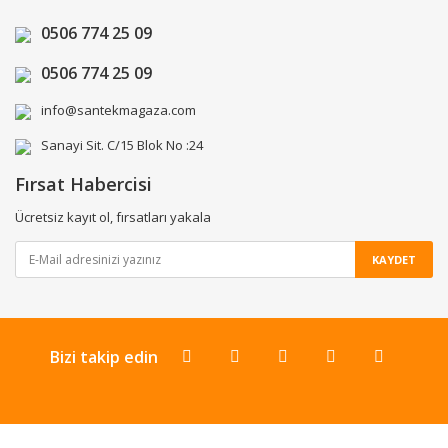
0506 774 25 09
0506 774 25 09
info@santekmagaza.com
Sanayi Sit. C/15 Blok No :24
Fırsat Habercisi
Ücretsiz kayıt ol, fırsatları yakala
KAYDET
Bizi takip edin