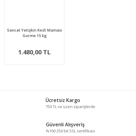
Sancat Yetişkin Kedi Maması
Gurme 15 kg
1.480,00 TL
Ücretsiz Kargo
750 TL ve üzeri siparişlerde
Güvenli Alışveriş
%100 256 bit SSL sertifikası