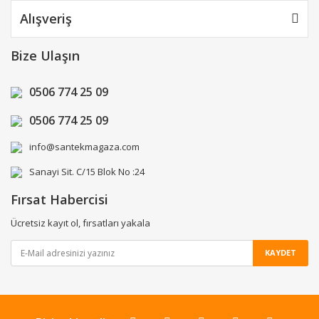
Alışveriş
Bize Ulaşın
0506 774 25 09
0506 774 25 09
info@santekmagaza.com
Sanayi Sit. C/15 Blok No :24
Fırsat Habercisi
Ücretsiz kayıt ol, fırsatları yakala
KAYDET