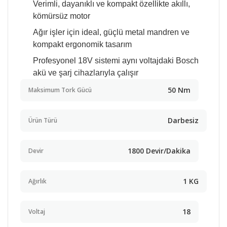
Verimli, dayanıklı ve kompakt özellikte akıllı,
kömürsüz motor
Ağır işler için ideal, güçlü metal mandren ve
kompakt ergonomik tasarım
Profesyonel 18V sistemi aynı voltajdaki Bosch
akü ve şarj cihazlarıyla çalışır
50 Nm
Maksimum Tork Gücü
Darbesiz
Ürün Türü
1800 Devir/Dakika
Devir
1 KG
Ağırlık
18
Voltaj