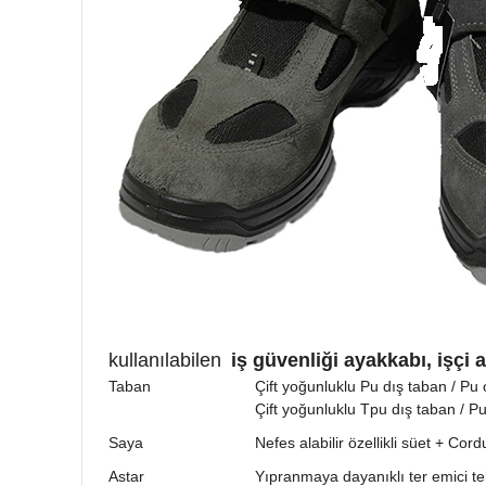
kullanılabilen
iş güvenliği ayakkabı, işçi 
Taban
Çift yoğunluklu Pu dış taban / Pu 
Çift yoğunluklu Tpu dış taban / P
Saya
Nefes alabilir özellikli süet + Cord
Astar
Yıpranmaya dayanıklı ter emici tek