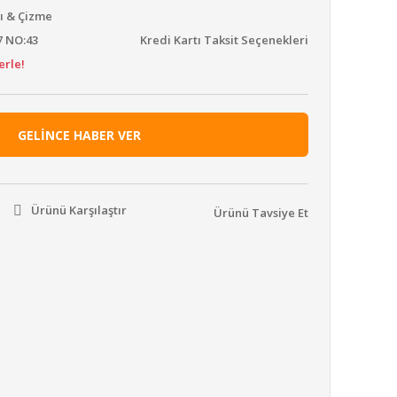
sı & Çizme
7 NO:43
Kredi Kartı Taksit Seçenekleri
erle!
GELİNCE HABER VER
Ürünü Karşılaştır
Ürünü Tavsiye Et