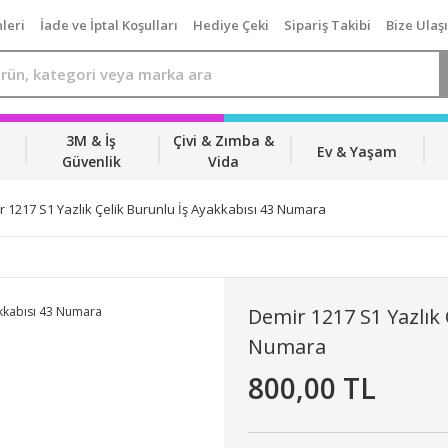
leri
İade ve İptal Koşulları
Hediye Çeki
Sipariş Takibi
Bize Ulaş
3M & İş
Çivi & Zımba &
Ev & Yaşam
Güvenlik
Vida
 1217 S1 Yazlık Çelik Burunlu İş Ayakkabısı 43 Numara
Demir 1217 S1 Yazlık 
Numara
800,00 TL