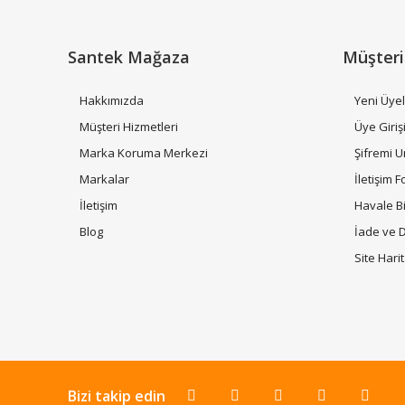
Santek Mağaza
Müşteri
Hakkımızda
Yeni Üyel
Müşteri Hizmetleri
Üye Giriş
Marka Koruma Merkezi
Şifremi 
Markalar
İletişim 
İletişim
Havale B
Blog
İade ve 
Site Hari
Bizi takip edin