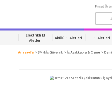
Fırsat Ürün
Elektrikli El
Akülü El Aletleri
El Aletleri
Aletleri
Anasayfa
3M & İş Güvenlik
İş Ayakkabısı & Çizme
Demir