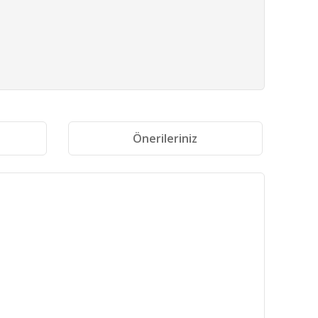
i
Önerileriniz