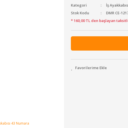
Kategori
İş Ayakkabı
Stok Kodu
DMR CE-121
* 160,00 TL den başlayan taksitl