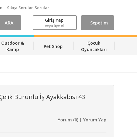
ın
Sıkça Sorulan Sorular
Giriş Yap
ARA
Sepetim
veya üye ol
Outdoor &
Çocuk
Pet Shop
Kamp
Oyuncakları
Çelik Burunlu İş Ayakkabısı 43
Yorum (0) | Yorum Yap