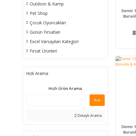
Outdoor & Kamp
Demir 1
Pet Shop
Burunl
Çocuk Oyuncakları
8
Günün Fırsatları
Excel Varsayılan Kategori
Fırsat Ürünleri
Hızlı Arama
Hızlı Ürün Arama
Ara
Detaylı Arama
Demir 1
Burunl