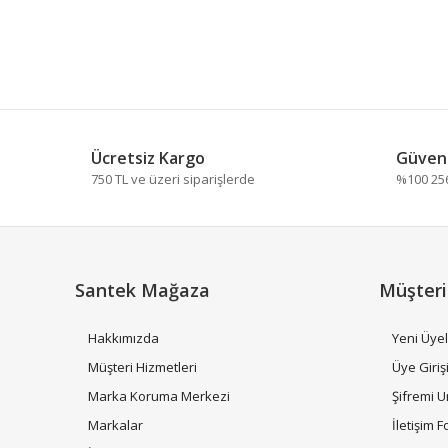
Ücretsiz Kargo
Güvenl
750 TL ve üzeri siparişlerde
%100 256 
Santek Mağaza
Müşteri
Hakkımızda
Yeni Üyel
Müşteri Hizmetleri
Üye Giriş
Marka Koruma Merkezi
Şifremi 
Markalar
İletişim 