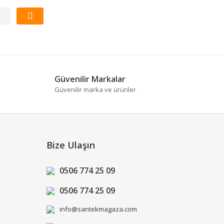
Güvenilir Markalar
Güvenilir marka ve ürünler
Bize Ulaşın
0506 774 25 09
0506 774 25 09
info@santekmagaza.com