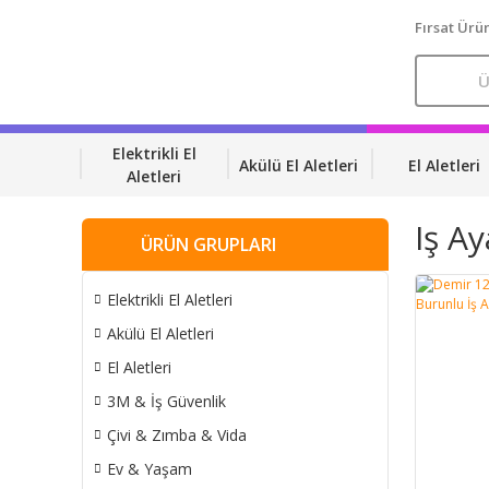
Fırsat Ürün
Elektrikli El
Akülü El Aletleri
El Aletleri
Aletleri
Iş A
ÜRÜN GRUPLARI
Elektrikli El Aletleri
Akülü El Aletleri
El Aletleri
3M & İş Güvenlik
Çivi & Zımba & Vida
Ev & Yaşam