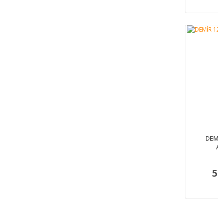
DEM
5