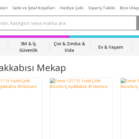
leri
İade ve İptal Koşulları
Hediye Çeki
Sipariş Takibi
Bize Ulaş
3M & İş
Çivi & Zımba &
Ev & Yaşam
Güvenlik
Vida
yakkabısı Mekap