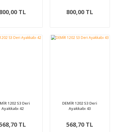
Numara
Numara
800,00 TL
800,00 TL
MİR 1202 S3 Deri
DEMİR 1202 S3 Deri
Ayakkabı 42
Ayakkabı 43
568,70 TL
568,70 TL