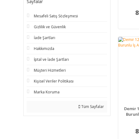
Sayfalar
8
Mesafeli Satış Sözleşmesi
Gizlilik ve Güvenlik
İade Şartları
Hakkımızda
İptal ve İade Şartları
Müşteri Hizmetleri
Kişisel Veriler Politikası
Marka Koruma
Tüm Sayfalar
Demir 1
Burunl
8