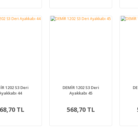
İR 1202 S3 Deri
DEMİR 1202 S3 Deri
DE
Ayakkabı 44
Ayakkabı 45
68,70 TL
568,70 TL