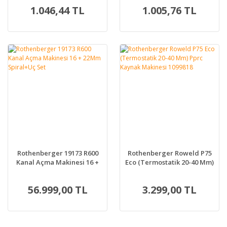
1.046,44 TL
1.005,76 TL
Rothenberger 19173 R600
Rothenberger Roweld P75
Kanal Açma Makinesi 16 +
Eco (Termostatik 20-40 Mm)
22Mm Spiral+Uç Set
Pprc Kaynak Makinesi
1099818
56.999,00 TL
3.299,00 TL