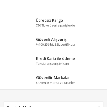
Ücretsiz Kargo
750 TL ve üzeri siparişlerde
Güvenli Alışveriş
%100 256 bit SSL sertifikası
Kredi Kartı ile ödeme
Taksitli alışveriş imkanı
Güvenilir Markalar
Güvenilir marka ve ürünler