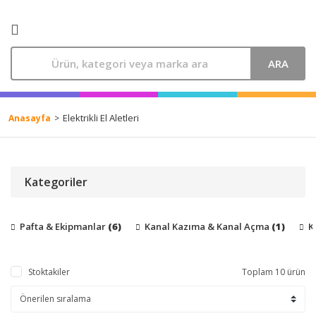
ARA
Elektrikli El Aletleri
Anasayfa
Kategoriler
Pafta & Ekipmanlar
(6)
Kanal Kazıma & Kanal Açma
(1)
K
Stoktakiler
Toplam 10 ürün