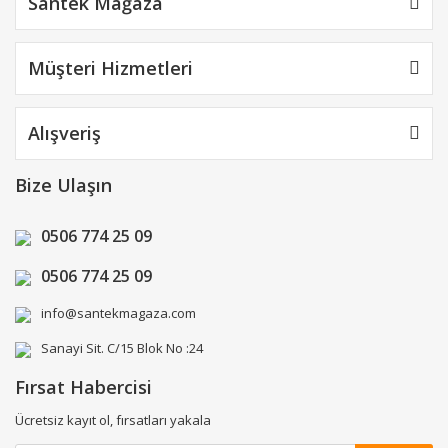
Santek Mağaza
Müşteri Hizmetleri
Alışveriş
Bize Ulaşın
0506 774 25 09
0506 774 25 09
info@santekmagaza.com
Sanayi Sit. C/15 Blok No :24
Fırsat Habercisi
Ücretsiz kayıt ol, fırsatları yakala