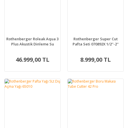
Rothenberger Roleak Aqua 3
Rothenberger Super Cut
Plus Akustik Dinleme Su
Pafta Seti 070892X 1/2''-2''
Kaçak Tespit Cihazı aqua3
46.999,00 TL
8.999,00 TL