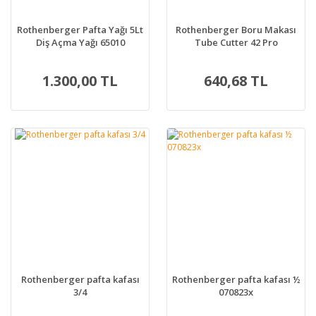
Rothenberger Pafta Yağı 5Lt
Rothenberger Boru Makası
Diş Açma Yağı 65010
Tube Cutter 42 Pro
1.300,00 TL
640,68 TL
Rothenberger pafta kafası
Rothenberger pafta kafası ½
3/4
070823x