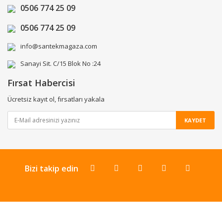
0506 774 25 09
0506 774 25 09
info@santekmagaza.com
Sanayi Sit. C/15 Blok No :24
Fırsat Habercisi
Ücretsiz kayıt ol, fırsatları yakala
KAYDET
Bizi takip edin