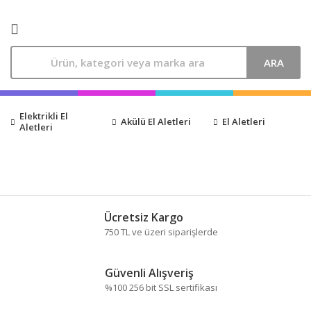
ARA
Elektrikli El
Akülü El Aletleri
El Aletleri
Aletleri
Ücretsiz Kargo
750 TL ve üzeri siparişlerde
Güvenli Alışveriş
%100 256 bit SSL sertifikası