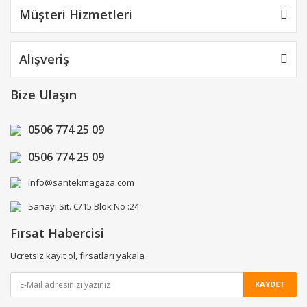
Müşteri Hizmetleri
Alışveriş
Bize Ulaşın
0506 774 25 09
0506 774 25 09
info@santekmagaza.com
Sanayi Sit. C/15 Blok No :24
Fırsat Habercisi
Ücretsiz kayıt ol, fırsatları yakala
KAYDET