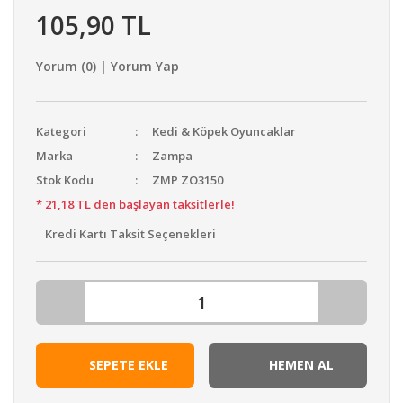
105,90 TL
Yorum (0) | Yorum Yap
Kategori
Kedi & Köpek Oyuncaklar
Marka
Zampa
Stok Kodu
ZMP ZO3150
* 21,18 TL den başlayan taksitlerle!
Kredi Kartı Taksit Seçenekleri
SEPETE EKLE
HEMEN AL