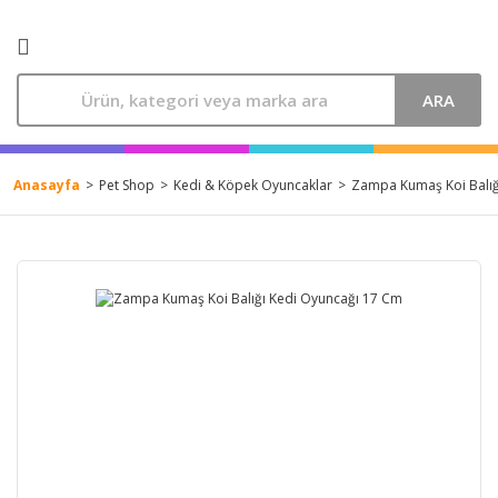
ARA
Anasayfa
Pet Shop
Kedi & Köpek Oyuncaklar
Zampa Kumaş Koi Balığ