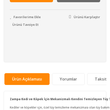
Ürünü Karşılaştır
Ürünü Tavsiye Et
Ürün Açıklaması
Yorumlar
Taksit 
Zampa Kedi ve Köpek İçin Mekanizmalı Kendini Temizleyen Tüy 
Kediler ve köpekler için, özel tüy temizleme mekanizması olan tüy bakım f