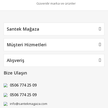
Güvenilir marka ve ürünler
Gönder
Santek Mağaza
Müşteri Hizmetleri
Alışveriş
Bize Ulaşın
0506 774 25 09
0506 774 25 09
info@santekmagaza.com