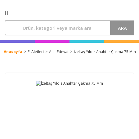
ARA
Anasayfa
El Aletleri
Alet Edevat
İzeltaş Yıldız Anahtar Çakma 75 Mm