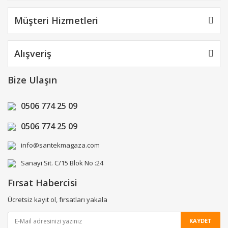
Müşteri Hizmetleri
Alışveriş
Bize Ulaşın
0506 774 25 09
0506 774 25 09
info@santekmagaza.com
Sanayi Sit. C/15 Blok No :24
Fırsat Habercisi
Ücretsiz kayıt ol, fırsatları yakala
KAYDET