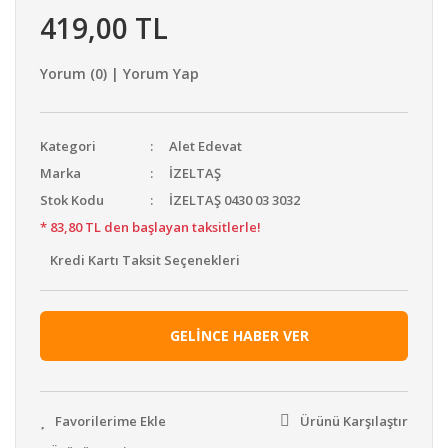
419,00 TL
Yorum (0) | Yorum Yap
Kategori
Alet Edevat
Marka
İZELTAŞ
Stok Kodu
İZELTAŞ 0430 03 3032
* 83,80 TL den başlayan taksitlerle!
Kredi Kartı Taksit Seçenekleri
GELİNCE HABER VER
Ürünü Karşılaştır