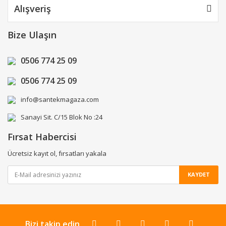
Alışveriş
Bize Ulaşın
0506 774 25 09
0506 774 25 09
info@santekmagaza.com
Sanayi Sit. C/15 Blok No :24
Fırsat Habercisi
Ücretsiz kayıt ol, fırsatları yakala
KAYDET
Bizi takip edin