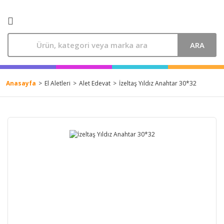
ARA
Anasayfa
El Aletleri
Alet Edevat
İzeltaş Yıldız Anahtar 30*32