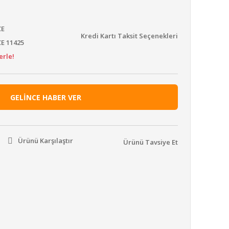
CE
Kredi Kartı Taksit Seçenekleri
E 11425
erle!
GELİNCE HABER VER
Ürünü Karşılaştır
Ürünü Tavsiye Et