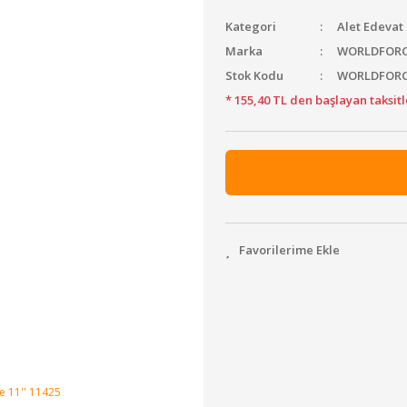
Kategori
Alet Edevat
Marka
WORLDFOR
Stok Kodu
WORLDFORC
* 155,40 TL den başlayan taksitl