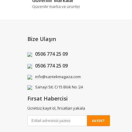
Güvenilir Markalar
Güvenilir marka ve ürünler
Bize Ulaşın
0506 774 25 09
0506 774 25 09
info@santekmagaza.com
Sanayi Sit. C/15 Blok No :24
Fırsat Habercisi
Ücretsiz kayıt ol, fırsatları yakala
KAYDET