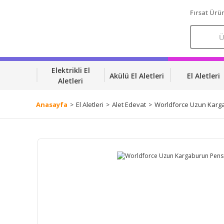
Fırsat Ürün
Elektrikli El
Akülü El Aletleri
El Aletleri
Aletleri
Anasayfa
El Aletleri
Alet Edevat
Worldforce Uzun Karga