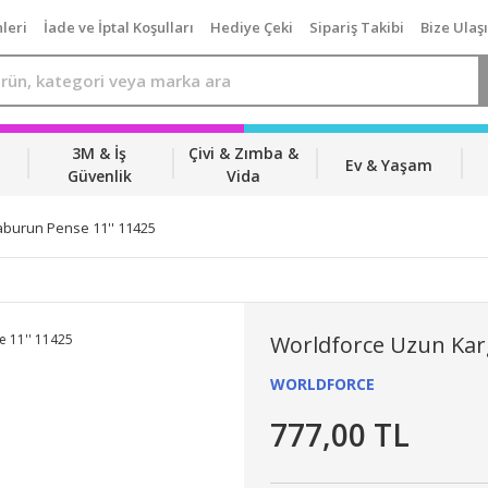
leri
İade ve İptal Koşulları
Hediye Çeki
Sipariş Takibi
Bize Ulaş
3M & İş
Çivi & Zımba &
Ev & Yaşam
Güvenlik
Vida
burun Pense 11'' 11425
Worldforce Uzun Kar
WORLDFORCE
777,00 TL