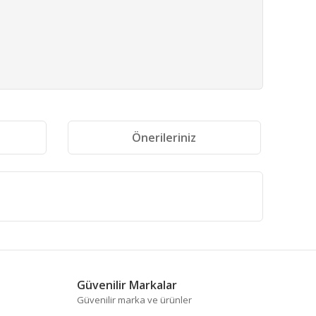
i
Önerileriniz
fımıza iletebilirsiniz.
Güvenilir Markalar
Güvenilir marka ve ürünler