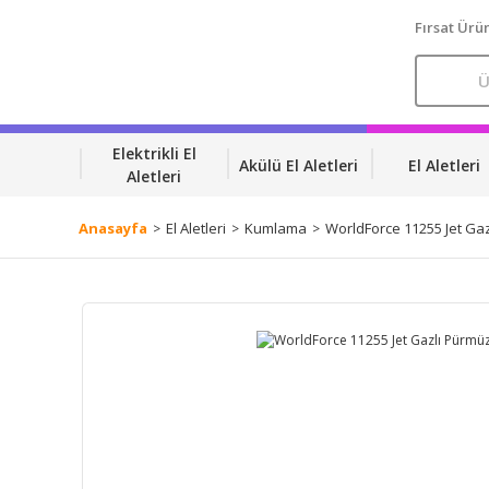
Fırsat Ürün
Elektrikli El
Akülü El Aletleri
El Aletleri
Aletleri
Anasayfa
El Aletleri
Kumlama
WorldForce 11255 Jet Ga