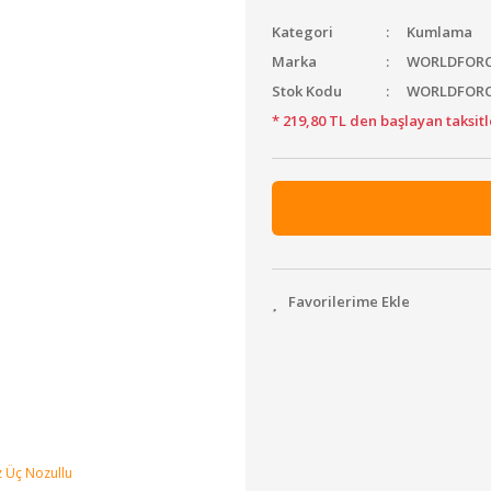
Kategori
Kumlama
Marka
WORLDFOR
Stok Kodu
WORLDFORC
* 219,80 TL den başlayan taksitl