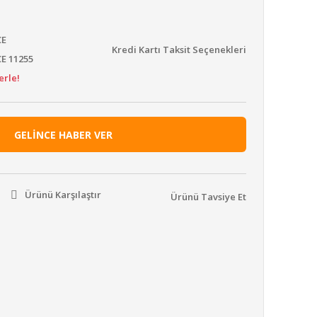
CE
Kredi Kartı Taksit Seçenekleri
E 11255
erle!
GELİNCE HABER VER
Ürünü Karşılaştır
Ürünü Tavsiye Et