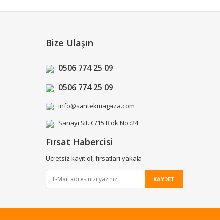
Bize Ulaşın
0506 774 25 09
0506 774 25 09
info@santekmagaza.com
Sanayi Sit. C/15 Blok No :24
Fırsat Habercisi
Ücretsiz kayıt ol, fırsatları yakala
KAYDET