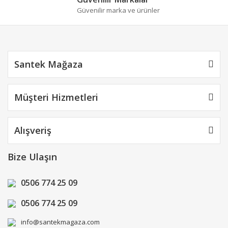
Güvenilir marka ve ürünler
Gönder
Santek Mağaza
Müşteri Hizmetleri
Alışveriş
Bize Ulaşın
0506 774 25 09
0506 774 25 09
info@santekmagaza.com