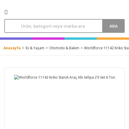
ARA
Anasayfa
Ev & Yaşam
Otomotiv & Bakım
Worldforce 11142 Kriko Stan