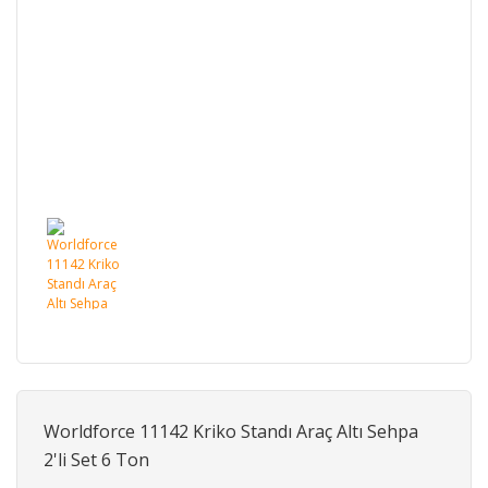
Worldforce 11142 Kriko Standı Araç Altı Sehpa
2'li Set 6 Ton