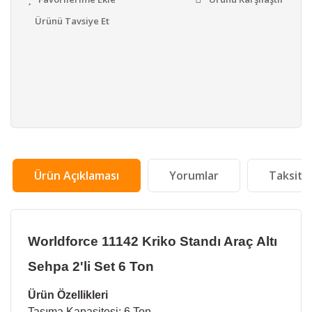
Ürünü Tavsiye Et
Ürün Açıklaması
Yorumlar
Taksit 
Worldforce 11142 Kriko Standı Araç Altı
Sehpa 2'li Set 6 Ton
Ürün Özellikleri
Taşıma Kapasitesi: 6 Ton