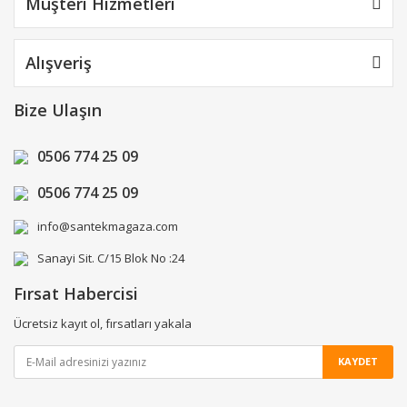
Müşteri Hizmetleri
Alışveriş
Bize Ulaşın
0506 774 25 09
0506 774 25 09
info@santekmagaza.com
Sanayi Sit. C/15 Blok No :24
Fırsat Habercisi
Ücretsiz kayıt ol, fırsatları yakala
KAYDET