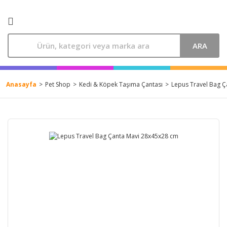
ARA
Anasayfa
Pet Shop
Kedi & Köpek Taşıma Çantası
Lepus Travel Bag 