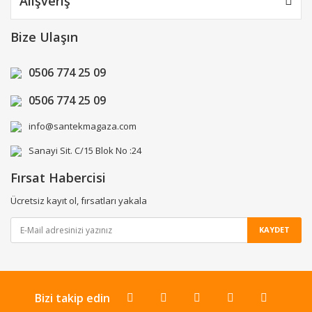
Alışveriş
Bize Ulaşın
0506 774 25 09
0506 774 25 09
info@santekmagaza.com
Sanayi Sit. C/15 Blok No :24
Fırsat Habercisi
Ücretsiz kayıt ol, fırsatları yakala
KAYDET
Bizi takip edin