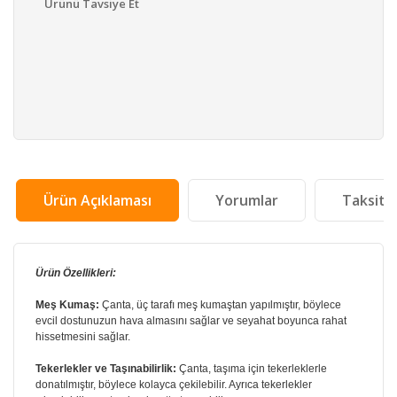
Ürünü Tavsiye Et
Ürün Açıklaması
Yorumlar
Taksit 
Ürün Özellikleri:
Meş Kumaş:
Çanta, üç tarafı meş kumaştan yapılmıştır, böylece
evcil dostunuzun hava almasını sağlar ve seyahat boyunca rahat
hissetmesini sağlar.
Tekerlekler ve Taşınabilirlik:
Çanta, taşıma için tekerleklerle
donatılmıştır, böylece kolayca çekilebilir. Ayrıca tekerlekler