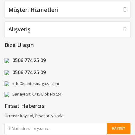
Müşteri Hizmetleri
Alışveriş
Bize Ulaşın
0506 774 25 09
0506 774 25 09
info@santekmagaza.com
Sanayi Sit. C/15 Blok No :24
Fırsat Habercisi
Ücretsiz kayıt ol, fırsatları yakala
KAYDET