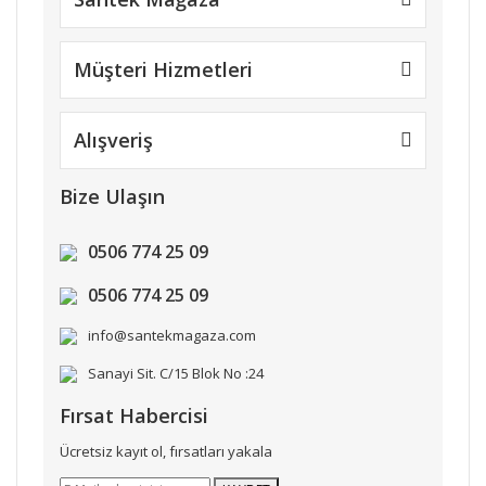
Gönder
Müşteri Hizmetleri
Alışveriş
Bize Ulaşın
0506 774 25 09
0506 774 25 09
info@santekmagaza.com
Sanayi Sit. C/15 Blok No :24
Fırsat Habercisi
Ücretsiz kayıt ol, fırsatları yakala