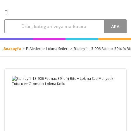
ARA
Anasayfa
El Aletleri
Lokma Setleri
Stanley 1-13-906 Fatmax 39'lu ¼ Bi