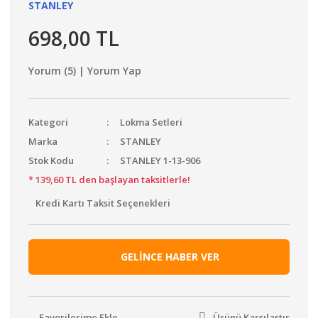
STANLEY
698,00 TL
Yorum (5) | Yorum Yap
Kategori
Lokma Setleri
Marka
STANLEY
Stok Kodu
STANLEY 1-13-906
* 139,60 TL den başlayan taksitlerle!
Kredi Kartı Taksit Seçenekleri
GELİNCE HABER VER
Ürünü Karşılaştır