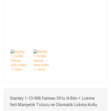
Stanley 1-13-906 Fatmax 39'lu ¼ Bits + Lokma
Seti Manyetik Tutucu ve Otomatik Lokma Kollu