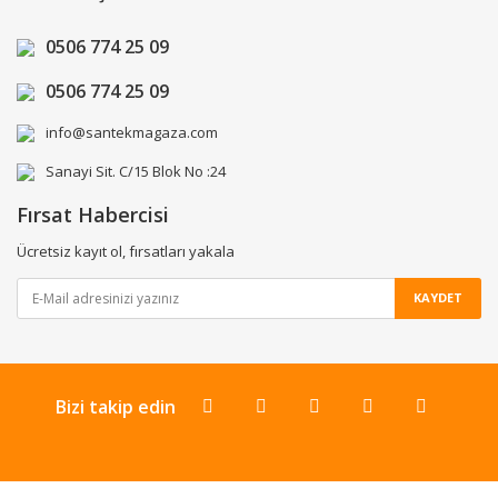
0506 774 25 09
0506 774 25 09
info@santekmagaza.com
Sanayi Sit. C/15 Blok No :24
Fırsat Habercisi
Ücretsiz kayıt ol, fırsatları yakala
KAYDET
Bizi takip edin