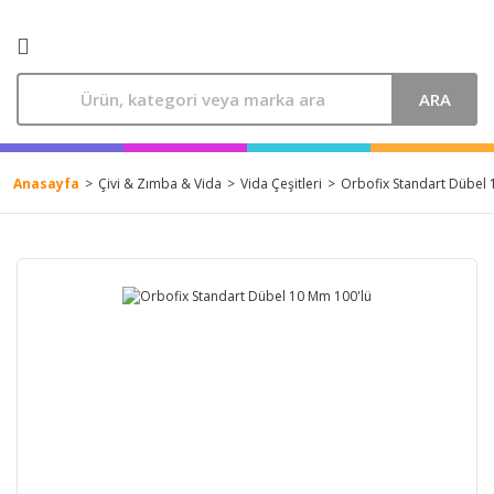
ARA
Anasayfa
Çivi & Zımba & Vida
Vida Çeşitleri
Orbofix Standart Dübel 