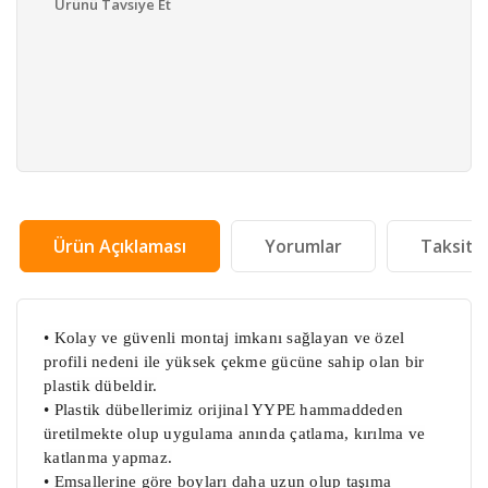
Ürünü Tavsiye Et
Ürün Açıklaması
Yorumlar
Taksit 
• Kolay ve güvenli montaj imkanı sağlayan ve özel
profili nedeni ile yüksek çekme gücüne sahip olan bir
plastik dübeldir.
• Plastik dübellerimiz orijinal YYPE hammaddeden
üretilmekte olup uygulama anında çatlama, kırılma ve
katlanma yapmaz.
• Emsallerine göre boyları daha uzun olup taşıma