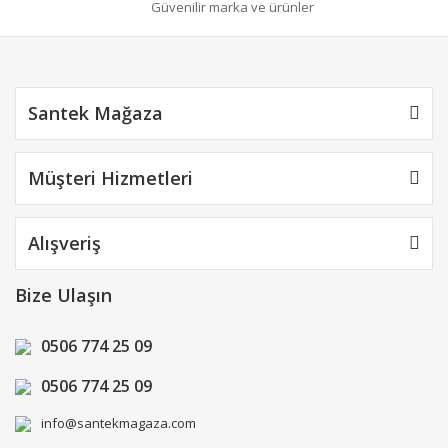
Güvenilir marka ve ürünler
Gönder
Santek Mağaza
Müşteri Hizmetleri
Alışveriş
Bize Ulaşın
0506 774 25 09
0506 774 25 09
info@santekmagaza.com