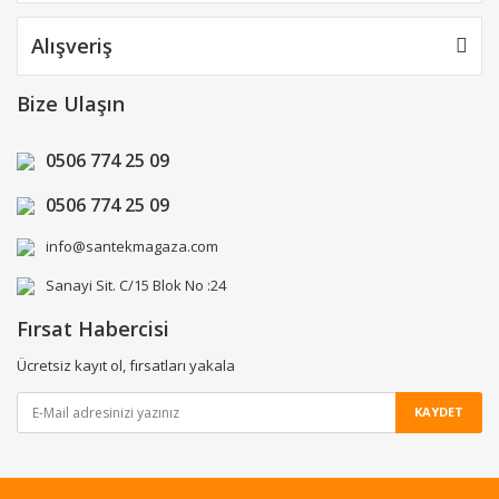
Alışveriş
Bize Ulaşın
0506 774 25 09
0506 774 25 09
info@santekmagaza.com
Sanayi Sit. C/15 Blok No :24
Fırsat Habercisi
Ücretsiz kayıt ol, fırsatları yakala
KAYDET