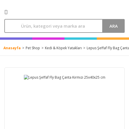
ARA
Anasayfa
Pet Shop
Kedi & Köpek Yatakları
Lepus Şeffaf Fly Bag Çant