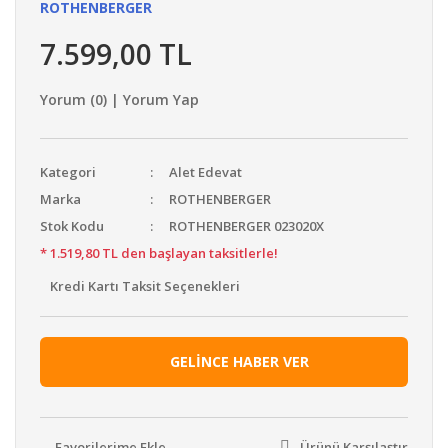
ROTHENBERGER
7.599,00 TL
Yorum (0) | Yorum Yap
Kategori
Alet Edevat
Marka
ROTHENBERGER
Stok Kodu
ROTHENBERGER 023020X
* 1.519,80 TL den başlayan taksitlerle!
Kredi Kartı Taksit Seçenekleri
GELİNCE HABER VER
Ürünü Karşılaştır