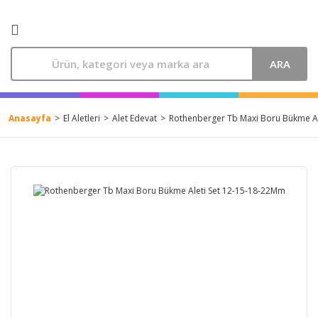
ARA
Anasayfa
El Aletleri
Alet Edevat
Rothenberger Tb Maxi Boru Bükme Al