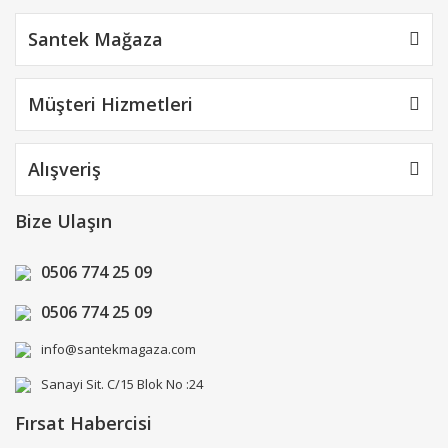
Santek Mağaza
Müşteri Hizmetleri
Alışveriş
Bize Ulaşın
0506 774 25 09
0506 774 25 09
info@santekmagaza.com
Sanayi Sit. C/15 Blok No :24
Fırsat Habercisi