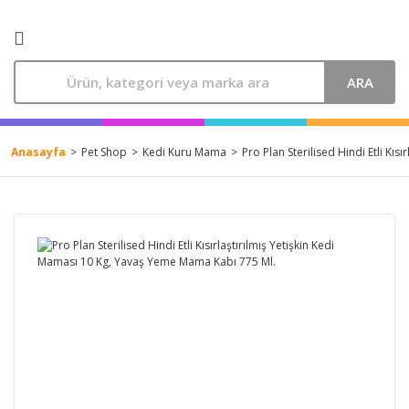
ARA
Anasayfa
Pet Shop
Kedi Kuru Mama
Pro Plan Sterilised Hindi Etli Kı