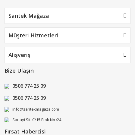
Santek Mağaza
Müşteri Hizmetleri
Alışveriş
Bize Ulaşın
0506 774 25 09
0506 774 25 09
info@santekmagaza.com
Sanayi Sit. C/15 Blok No :24
Fırsat Habercisi