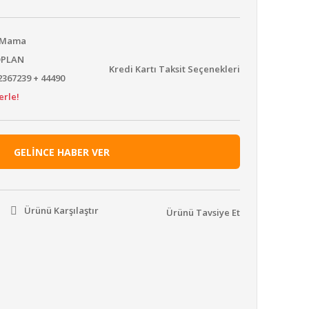
u Mama
OPLAN
Kredi Kartı Taksit Seçenekleri
367239 + 44490
erle!
GELİNCE HABER VER
Ürünü Karşılaştır
Ürünü Tavsiye Et