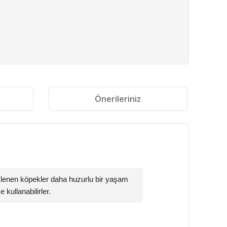
i
Önerileriniz
slenen köpekler daha huzurlu bir yaşam
e kullanabilirler.