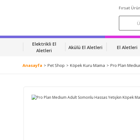
Fırsat Ürün
Elektrikli El
Akülü El Aletleri
El Aletleri
Aletleri
Anasayfa
Pet Shop
Köpek Kuru Mama
Pro Plan Mediu