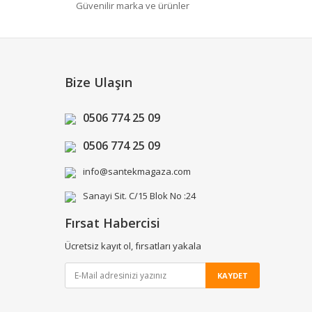
Güvenilir marka ve ürünler
Bize Ulaşın
0506 774 25 09
0506 774 25 09
info@santekmagaza.com
Sanayi Sit. C/15 Blok No :24
Fırsat Habercisi
Ücretsiz kayıt ol, fırsatları yakala
KAYDET