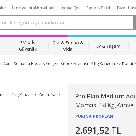
leri
İade ve İptal Koşulları
Hediye Çeki
Sipariş Takibi
Bize Ulaş
3M & İş
Çivi & Zımba &
Ev & Yaşam
Güvenlik
Vida
m Adult Somonlu Hassas Yetişkin Köpek Maması 14 Kg,Kahve Luxe Donut 
Pro Plan Medium Adu
Maması 14 Kg,Kahve 
PURİNA PROPLAN
2.691,52 TL