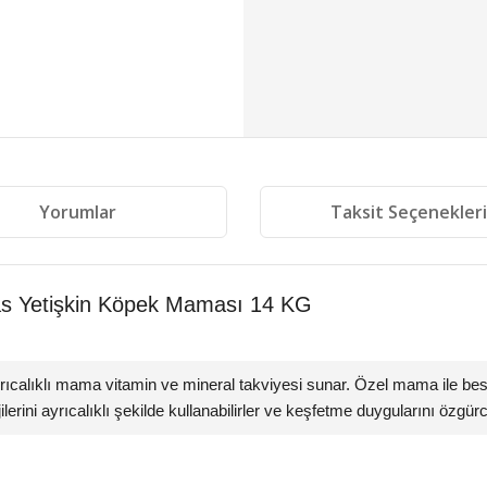
Yorumlar
Taksit Seçenekler
s Yetişkin Köpek Maması 14 KG
yrıcalıklı mama vitamin ve mineral takviyesi sunar. Özel mama ile be
rjilerini ayrıcalıklı şekilde kullanabilirler ve keşfetme duygularını özgürc