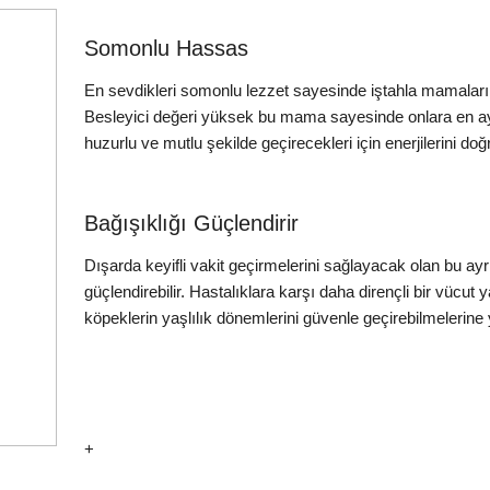
Somonlu Hassas
En sevdikleri somonlu lezzet sayesinde iştahla mamalarını 
Besleyici değeri yüksek bu mama sayesinde onlara en ayrı
huzurlu ve mutlu şekilde geçirecekleri için enerjilerini doğ
Bağışıklığı Güçlendirir
Dışarda keyifli vakit geçirmelerini sağlayacak olan bu ay
güçlendirebilir. Hastalıklara karşı daha dirençli bir vücut y
köpeklerin yaşlılık dönemlerini güvenle geçirebilmelerine y
+