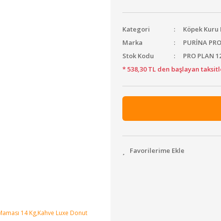
Kategori
Köpek Kur
Marka
PURİNA PR
Stok Kodu
PRO PLAN 12
* 538,30 TL den başlayan taksitl