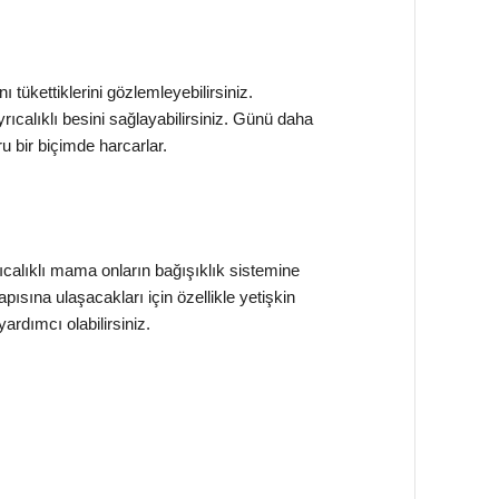
tükettiklerini gözlemleyebilirsiniz.
calıklı besini sağlayabilirsiniz. Günü daha
ru bir biçimde harcarlar.
rıcalıklı mama onların bağışıklık sistemine
apısına ulaşacakları için özellikle yetişkin
ardımcı olabilirsiniz.