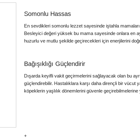
Somonlu Hassas
En sevdikleri somonlu lezzet sayesinde iştahla mamalarını 
Besleyici değeri yüksek bu mama sayesinde onlara en ayrı
huzurlu ve mutlu şekilde geçirecekleri için enerjilerini doğ
Bağışıklığı Güçlendirir
Dışarda keyifli vakit geçirmelerini sağlayacak olan bu ay
güçlendirebilir. Hastalıklara karşı daha dirençli bir vücut y
köpeklerin yaşlılık dönemlerini güvenle geçirebilmelerine y
+