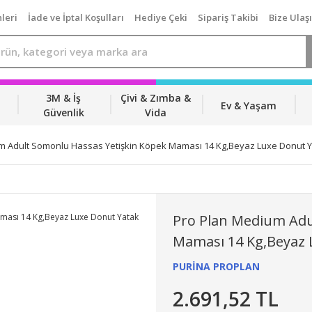
leri
İade ve İptal Koşulları
Hediye Çeki
Sipariş Takibi
Bize Ulaş
3M & İş
Çivi & Zımba &
Ev & Yaşam
Güvenlik
Vida
m Adult Somonlu Hassas Yetişkin Köpek Maması 14 Kg,Beyaz Luxe Donut 
Pro Plan Medium Adu
Maması 14 Kg,Beyaz 
PURİNA PROPLAN
2.691,52 TL