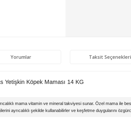
Yorumlar
Taksit Seçenekler
s Yetişkin Köpek Maması 14 KG
yrıcalıklı mama vitamin ve mineral takviyesi sunar. Özel mama ile be
rjilerini ayrıcalıklı şekilde kullanabilirler ve keşfetme duygularını özgürc