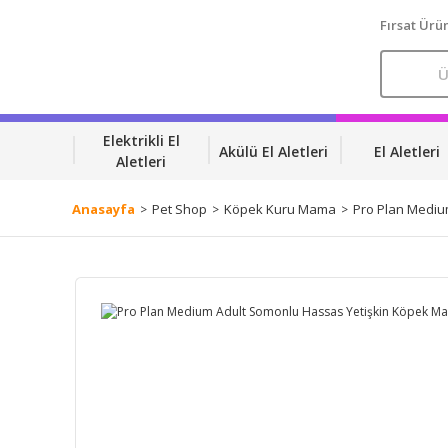
Fırsat Ürün
Elektrikli El
Akülü El Aletleri
El Aletleri
Aletleri
Anasayfa
Pet Shop
Köpek Kuru Mama
Pro Plan Mediu