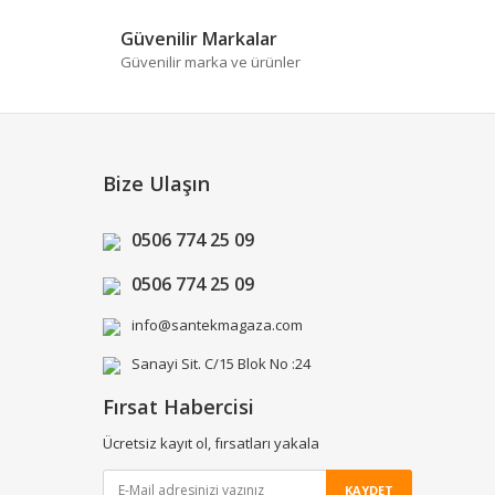
Güvenilir Markalar
Güvenilir marka ve ürünler
Bize Ulaşın
0506 774 25 09
0506 774 25 09
info@santekmagaza.com
Sanayi Sit. C/15 Blok No :24
Fırsat Habercisi
Ücretsiz kayıt ol, fırsatları yakala
KAYDET