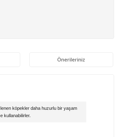
i
Önerileriniz
slenen köpekler daha huzurlu bir yaşam
e kullanabilirler.