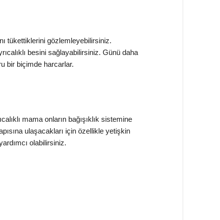
tükettiklerini gözlemleyebilirsiniz.
calıklı besini sağlayabilirsiniz. Günü daha
ru bir biçimde harcarlar.
rıcalıklı mama onların bağışıklık sistemine
apısına ulaşacakları için özellikle yetişkin
ardımcı olabilirsiniz.