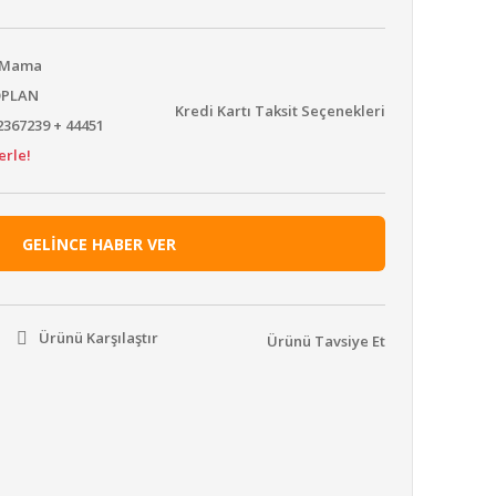
u Mama
OPLAN
Kredi Kartı Taksit Seçenekleri
367239 + 44451
erle!
GELİNCE HABER VER
Ürünü Karşılaştır
Ürünü Tavsiye Et