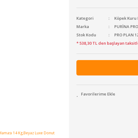
Kategori
Köpek Kur
Marka
PURİNA PR
Stok Kodu
PRO PLAN 12
* 538,30 TL den başlayan taksitl