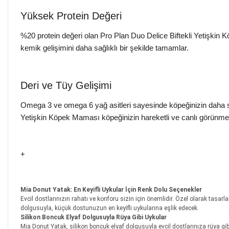
Yüksek Protein Değeri
%20 protein değeri olan Pro Plan Duo Delice Biftekli Yetişkin K
kemik gelişimini daha sağlıklı bir şekilde tamamlar.
Deri ve Tüy Gelişimi
Omega 3 ve omega 6 yağ asitleri sayesinde köpeğinizin daha sağl
Yetişkin Köpek Maması köpeğinizin hareketli ve canlı görünmesi
+
Mia Donut Yatak: En Keyifli Uykular İçin Renk Dolu Seçenekler
Evcil dostlarınızın rahatı ve konforu sizin için önemlidir. Özel olarak tasar
dolgusuyla, küçük dostunuzun en keyifli uykularına eşlik edecek.
Silikon Boncuk Elyaf Dolgusuyla Rüya Gibi Uykular
Mia Donut Yatak, silikon boncuk elyaf dolgusuyla evcil dostlarınıza rüya gibi