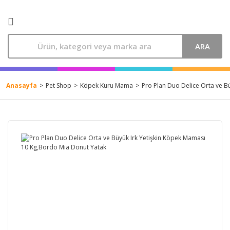
ARA
Anasayfa
Pet Shop
Köpek Kuru Mama
Pro Plan Duo Delice Orta ve B