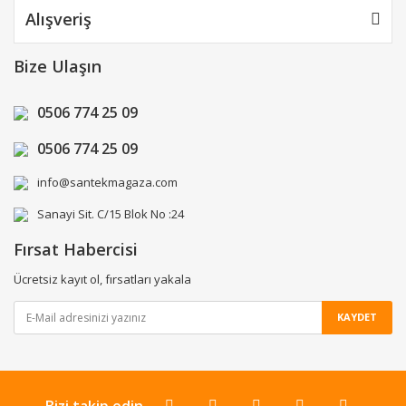
Alışveriş
Bize Ulaşın
0506 774 25 09
0506 774 25 09
info@santekmagaza.com
Sanayi Sit. C/15 Blok No :24
Fırsat Habercisi
Ücretsiz kayıt ol, fırsatları yakala
KAYDET
Bizi takip edin