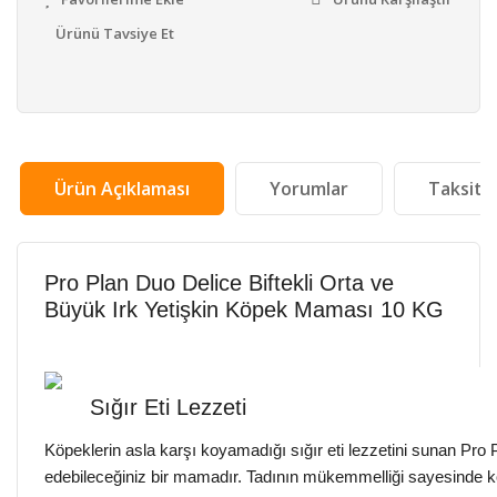
Ürünü Tavsiye Et
Ürün Açıklaması
Yorumlar
Taksit 
Pro Plan Duo Delice Biftekli Orta ve
Büyük Irk Yetişkin Köpek Maması 10 KG
Sığır Eti Lezzeti
Köpeklerin asla karşı koyamadığı sığır eti lezzetini sunan Pr
edebileceğiniz bir mamadır. Tadının mükemmelliği sayesinde kö