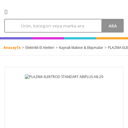
ARA
Anasayfa
Elektrikli El Aletleri
Kaynak Makine & Ekipmalar
PLAZMA ELE