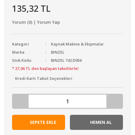
135,32 TL
Yorum (0) | Yorum Yap
Kategori
Kaynak Makine & Ekipmalar
Marka
BINZEL
Stok Kodu
BINZEL 742.D056
* 27,06 TL den başlayan taksitlerle!
Kredi Kartı Taksit Seçenekleri
SEPETE EKLE
HEMEN AL