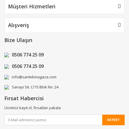
Müşteri Hizmetleri
Alışveriş
Bize Ulaşın
0506 774 25 09
0506 774 25 09
info@santekmagaza.com
Sanayi Sit. C/15 Blok No :24
Fırsat Habercisi
Ücretsiz kayıt ol, fırsatları yakala
KAYDET