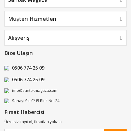
Müşteri Hizmetleri
Alışveriş
Bize Ulaşın
0506 774 25 09
0506 774 25 09
info@santekmagaza.com
Sanayi Sit. C/15 Blok No :24
Fırsat Habercisi
Ücretsiz kayıt ol, fırsatları yakala