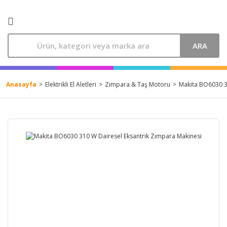
ARA
Anasayfa
Elektrikli El Aletleri
Zımpara & Taş Motoru
Makita BO6030 3