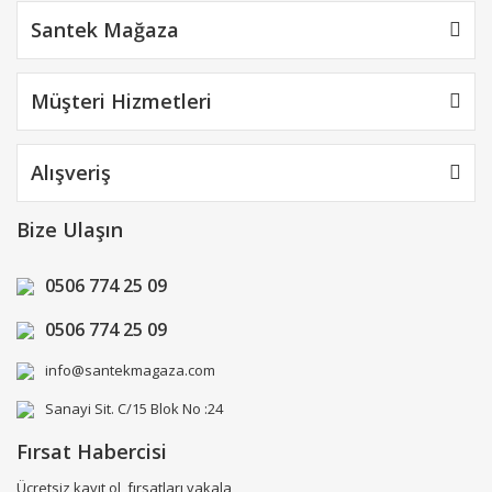
Santek Mağaza
Müşteri Hizmetleri
Alışveriş
Bize Ulaşın
0506 774 25 09
0506 774 25 09
info@santekmagaza.com
Sanayi Sit. C/15 Blok No :24
Fırsat Habercisi
Ücretsiz kayıt ol, fırsatları yakala