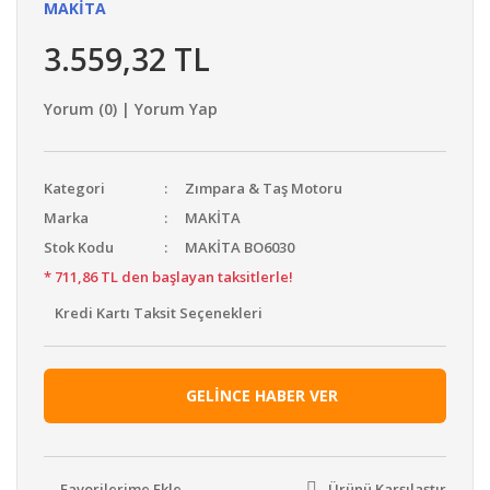
MAKİTA
3.559,32 TL
Yorum (0) | Yorum Yap
Kategori
Zımpara & Taş Motoru
Marka
MAKİTA
Stok Kodu
MAKİTA BO6030
* 711,86 TL den başlayan taksitlerle!
Kredi Kartı Taksit Seçenekleri
GELİNCE HABER VER
Ürünü Karşılaştır