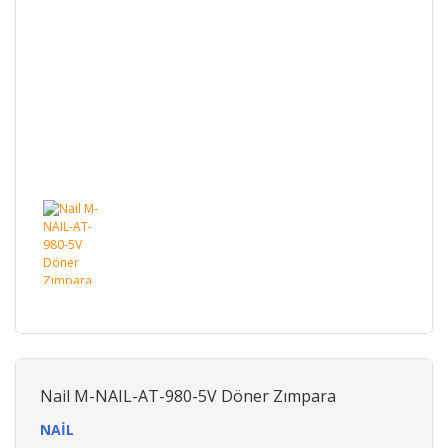
Nail M-NAIL-AT-980-5V Döner Zımpara
NAİL