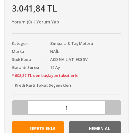
3.041,84 TL
Yorum (0) | Yorum Yap
Kategori
Zımpara & Taş Motoru
Marka
NAİL
Stok Kodu
AKD NAİL AT-980-5V
Garanti Süresi
12 Ay
* 608,37 TL den başlayan taksitlerle!
Kredi Kartı Taksit Seçenekleri
SEPETE EKLE
HEMEN AL