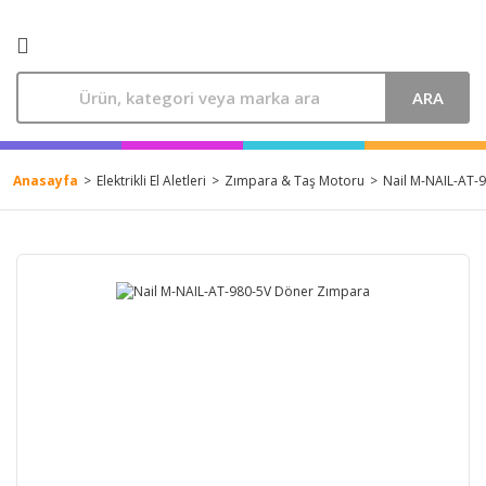
ARA
Anasayfa
Elektrikli El Aletleri
Zımpara & Taş Motoru
Nail M-NAIL-AT-