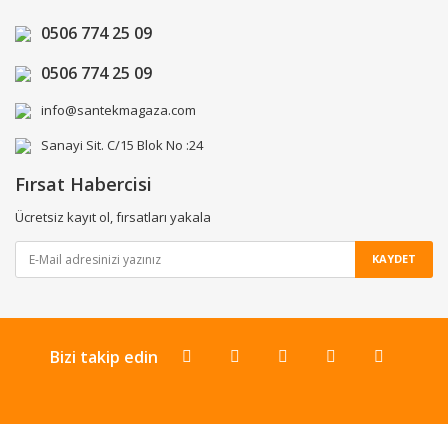
0506 774 25 09
0506 774 25 09
info@santekmagaza.com
Sanayi Sit. C/15 Blok No :24
Fırsat Habercisi
Ücretsiz kayıt ol, fırsatları yakala
KAYDET
Bizi takip edin