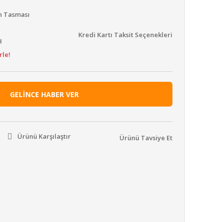
n Tasması
Kredi Kartı Taksit Seçenekleri
H
rle!
GELİNCE HABER VER
Ürünü Karşılaştır
Ürünü Tavsiye Et