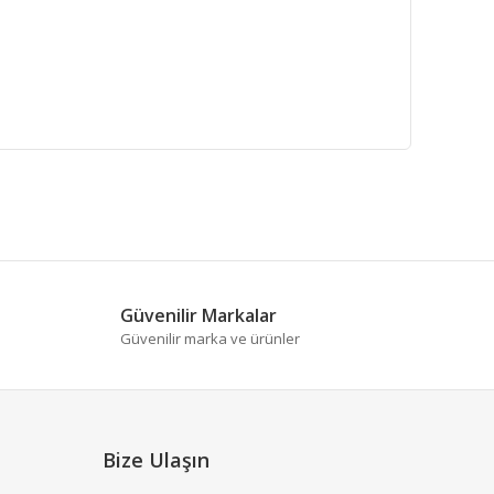
fımıza iletebilirsiniz.
Güvenilir Markalar
Güvenilir marka ve ürünler
Bize Ulaşın