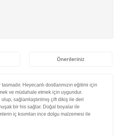
i
Önerileriniz
tasmadır. Heyecanlı dostlarımızın eğitimi için
ermek ve müdahale etmek için uygundur.
p, sağlamlaştırılmış çift dikiş ile deri
uşak bir his sağlar. Doğal boyalar ile
erin iç kısımları ince dolgu malzemesi ile