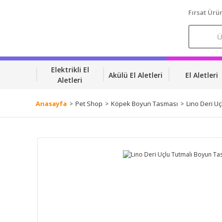
Fırsat Ürün
Elektrikli El
Akülü El Aletleri
El Aletleri
Aletleri
Anasayfa
Pet Shop
Köpek Boyun Tasması
Lino Deri U