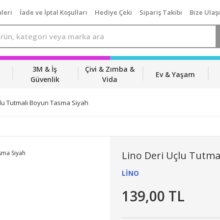
leri
İade ve İptal Koşulları
Hediye Çeki
Sipariş Takibi
Bize Ulaş
3M & İş
Çivi & Zımba &
Ev & Yaşam
Güvenlik
Vida
çlu Tutmalı Boyun Tasma Siyah
Lino Deri Uçlu Tutm
LİNO
139,00 TL