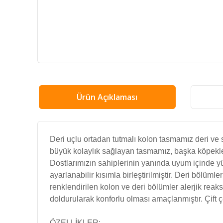
Ürün Açıklaması
Deri uçlu ortadan tutmalı kolon tasmamız deri ve 
büyük kolaylık sağlayan tasmamız, başka köpekler
Dostlarımızın sahiplerinin yanında uyum içinde yü
ayarlanabilir kısımla birleştirilmiştir. Deri böl
renklendirilen kolon ve deri bölümler alerjik re
doldurularak konforlu olması amaçlanmıştır. Çift çe
ÖZELLİKLER: