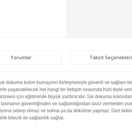
Yorumlar
Taksit Seçenekler
sık dokuma kolon kumaşının birleşmesiyle güvenli ve sağlam bir 
le yaşanabilecek her hangi bir iletişim sırasında hızlı tepki v
rümesi için eğitiminde büyük yardımcıdır. Sık dokuma kolondan olu
ümler tasmanın güvenliğinden ve sağlamlığından taviz vermeden yum
aksiyona sebep olmaz ve solma ya da dökülme yapmaz. Deri bölüml
lik bilezik ile sağlamlık sağlar.