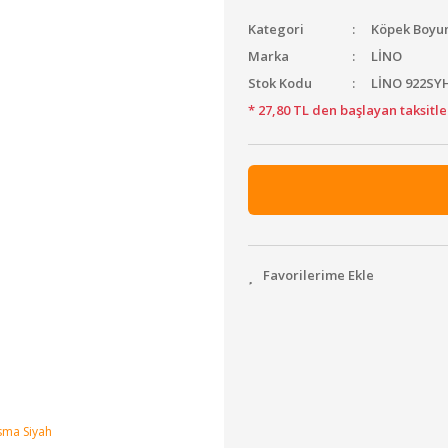
Kategori
Köpek Boyu
Marka
LİNO
Stok Kodu
LİNO 922SY
* 27,80 TL den başlayan taksitle