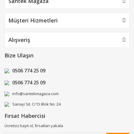
Santek Mağaza
Müşteri Hizmetleri
Alışveriş
Bize Ulaşın
0506 774 25 09
0506 774 25 09
info@santekmagaza.com
Sanayi Sit. C/15 Blok No :24
Fırsat Habercisi
Ücretsiz kayıt ol, fırsatları yakala