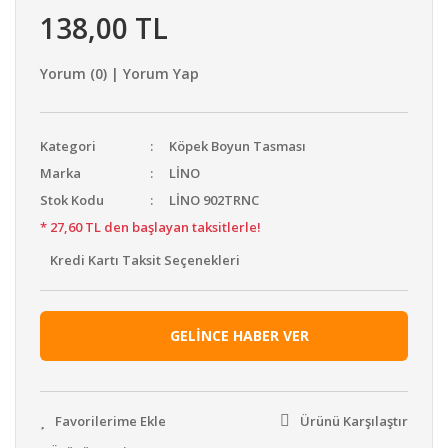
138,00 TL
Yorum (0) | Yorum Yap
Kategori
Köpek Boyun Tasması
Marka
LİNO
Stok Kodu
LİNO 902TRNC
* 27,60 TL den başlayan taksitlerle!
Kredi Kartı Taksit Seçenekleri
GELİNCE HABER VER
Ürünü Karşılaştır