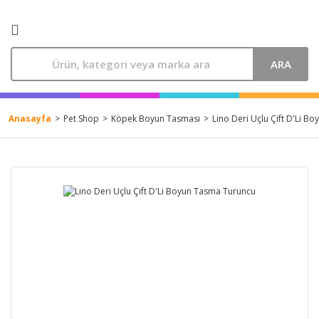
ARA
Anasayfa
Pet Shop
Köpek Boyun Tasması
Lino Deri Uçlu Çift D'Li 