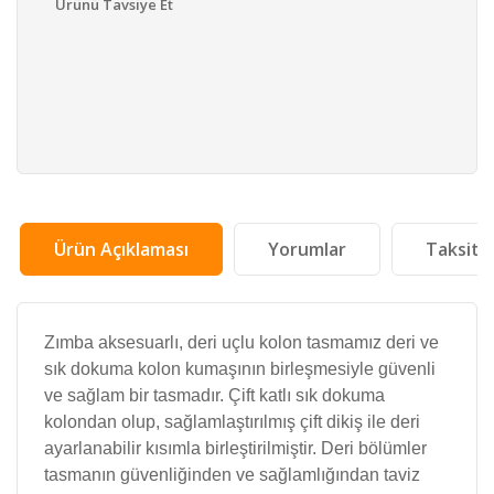
Ürünü Tavsiye Et
Ürün Açıklaması
Yorumlar
Taksit 
Zımba aksesuarlı, deri uçlu kolon tasmamız deri ve
sık dokuma kolon kumaşının birleşmesiyle güvenli
ve sağlam bir tasmadır. Çift katlı sık dokuma
kolondan olup, sağlamlaştırılmış çift dikiş ile deri
ayarlanabilir kısımla birleştirilmiştir. Deri bölümler
tasmanın güvenliğinden ve sağlamlığından taviz