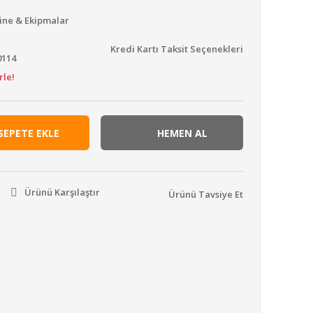
ine & Ekipmalar
Kredi Kartı Taksit Seçenekleri
0114
rle!
SEPETE EKLE
HEMEN AL
Ürünü Karşılaştır
Ürünü Tavsiye Et