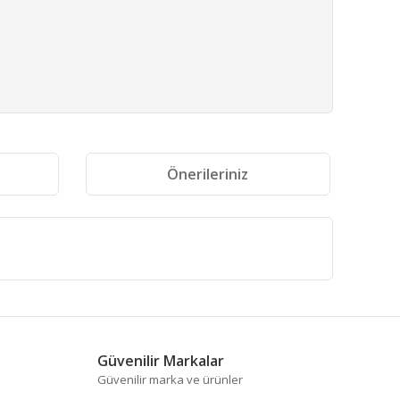
i
Önerileriniz
fımıza iletebilirsiniz.
Güvenilir Markalar
Güvenilir marka ve ürünler