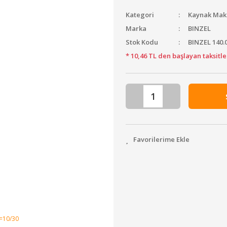
Kategori
Kaynak Mak
Marka
BINZEL
Stok Kodu
BINZEL 140.
* 10,46 TL den başlayan taksitle