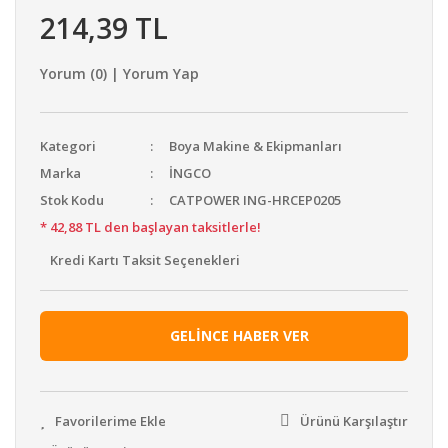
214,39 TL
Yorum (0) | Yorum Yap
Kategori
Boya Makine & Ekipmanları
Marka
İNGCO
Stok Kodu
CATPOWER ING-HRCEP0205
* 42,88 TL den başlayan taksitlerle!
Kredi Kartı Taksit Seçenekleri
GELİNCE HABER VER
Ürünü Karşılaştır