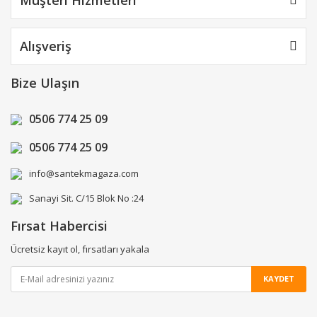
Alışveriş
Bize Ulaşın
0506 774 25 09
0506 774 25 09
info@santekmagaza.com
Sanayi Sit. C/15 Blok No :24
Fırsat Habercisi
Ücretsiz kayıt ol, fırsatları yakala
KAYDET