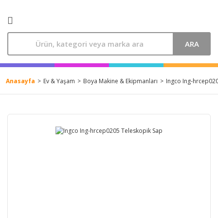
ARA
Anasayfa
Ev & Yaşam
Boya Makine & Ekipmanları
Ingco Ing-hrcep02