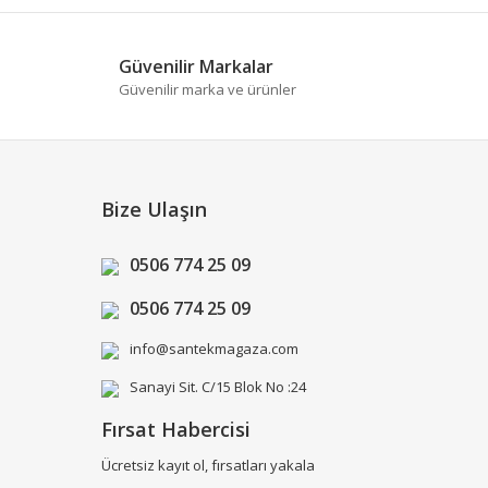
fımıza iletebilirsiniz.
Güvenilir Markalar
Güvenilir marka ve ürünler
Bize Ulaşın
0506 774 25 09
0506 774 25 09
info@santekmagaza.com
Sanayi Sit. C/15 Blok No :24
Fırsat Habercisi
Ücretsiz kayıt ol, fırsatları yakala