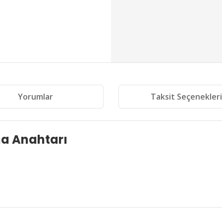
Yorumlar
Taksit Seçenekler
ma Anahtarı