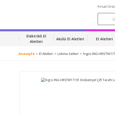
Fırsat Ürün
Elektrikli El
Akülü El Aletleri
El Aletleri
Aletleri
Anasayfa
El Aletleri
Lokma Setleri
İngco ING-HRSTW1719