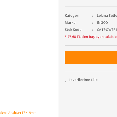
Kategori
Lokma Setle
Marka
İNGCO
Stok Kodu
CATPOWER 
* 97,68 TL den başlayan taksitle