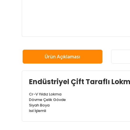
Ürün Açıklaması
Endüstriyel Çift Taraflı Lok
Cr-V Yıldız Lokma
Dövme Çelik Gövde
Siyah Boya
Isıl İşlemli