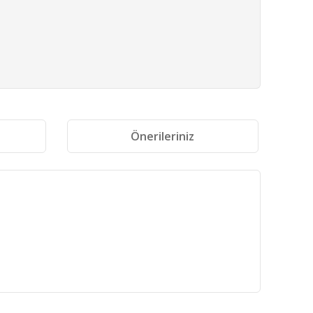
i
Önerileriniz