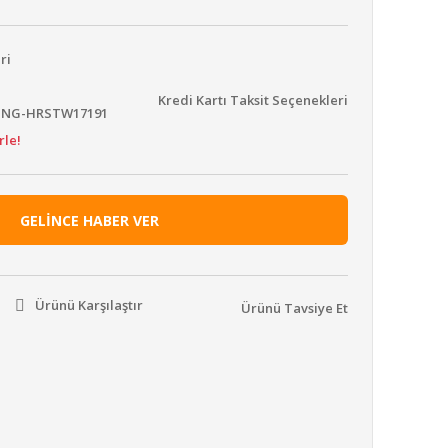
ri
Kredi Kartı Taksit Seçenekleri
ING-HRSTW17191
rle!
GELİNCE HABER VER
Ürünü Karşılaştır
Ürünü Tavsiye Et