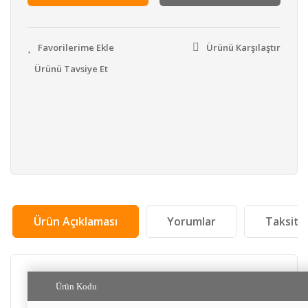
Ürünü Karşılaştır
Ürünü Tavsiye Et
Ürün Açıklaması
Yorumlar
Taksit 
Ürün Kodu