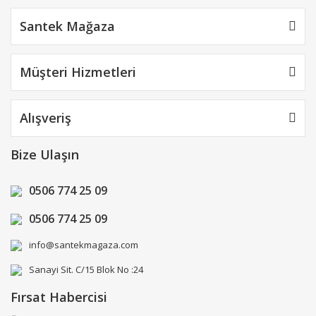
Santek Mağaza
Müşteri Hizmetleri
Alışveriş
Bize Ulaşın
0506 774 25 09
0506 774 25 09
info@santekmagaza.com
Sanayi Sit. C/15 Blok No :24
Fırsat Habercisi