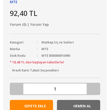
MTE
92,40 TL
Yorum (0) | Yorum Yap
Kategori
Matkap Uç ve Setleri
Marka
MTE
Stok Kodu
MTE B00000010490
* 18,48 TL den başlayan taksitlerle!
Kredi Kartı Taksit Seçenekleri
SEPETE EKLE
HEMEN AL