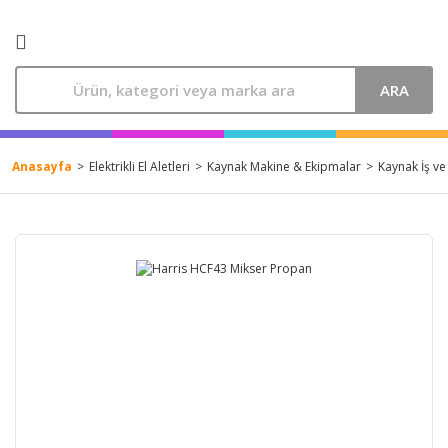
ARA
Anasayfa
Elektrikli El Aletleri
Kaynak Makine & Ekipmalar
Kaynak İş ve