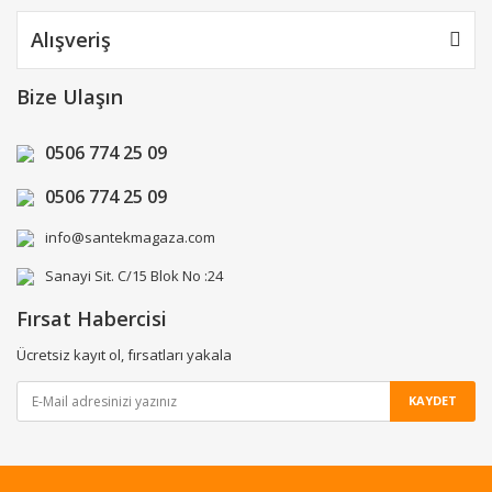
Alışveriş
Bize Ulaşın
0506 774 25 09
0506 774 25 09
info@santekmagaza.com
Sanayi Sit. C/15 Blok No :24
Fırsat Habercisi
Ücretsiz kayıt ol, fırsatları yakala
KAYDET