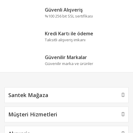
Bu ürüne benzer farklı alternatifler olmalı.
Güvenli Alışveriş
%100 256 bit SSL sertifikası
Kredi Kartı ile ödeme
Taksitli alışveriş imkanı
Gönder
Güvenilir Markalar
Güvenilir marka ve ürünler
Santek Mağaza
Müşteri Hizmetleri