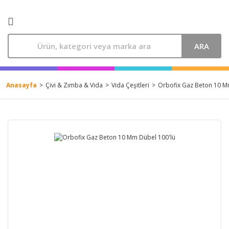
ARA
Anasayfa
Çivi & Zımba & Vida
Vida Çeşitleri
Orbofix Gaz Beton 10 M