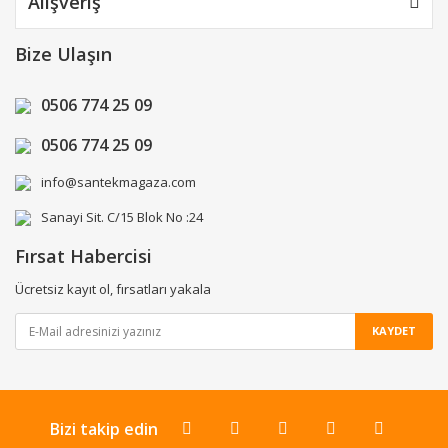
Alışveriş
Bize Ulaşın
0506 774 25 09
0506 774 25 09
info@santekmagaza.com
Sanayi Sit. C/15 Blok No :24
Fırsat Habercisi
Ücretsiz kayıt ol, fırsatları yakala
KAYDET
Bizi takip edin