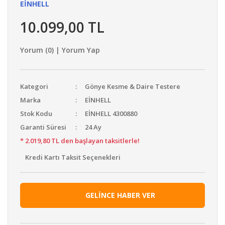
EİNHELL
10.099,00 TL
Yorum (0) | Yorum Yap
Kategori
Gönye Kesme & Daire Testere
Marka
EİNHELL
Stok Kodu
EİNHELL 4300880
Garanti Süresi
24 Ay
* 2.019,80 TL den başlayan taksitlerle!
Kredi Kartı Taksit Seçenekleri
GELİNCE HABER VER