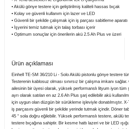
• Akülü gönye testere için geliştirilmiş kaliteli hassas bıçak
• Kolay ve güvenli kullanım için lazer ve LED
• Güvenli bir şekilde çalışmak için iş parçası sabitleme aparatı
• İşyerini temiz tutmak için talaş torbası içerir
• Optimum sonuçlar için önerilerin akü 2.5 Ah Plus ve üzeri
Ürün açıklaması
Einhell TE-SM 36/210 Li - Solo Akülü pistonlu gönye testere tüm a
Testerenin kablosuz olması sınırsız bir çalışma imkanı sağlar
ailesinin bir üyesi olarak, yüksek performanslı lityum iyon tüm ş
ayrı olarak satılan en az 2.6 Ah Plus şarj edilebilir akü kullanı
için uygun olan düzgün bir sürükleme işleviyle donatılmıştır. X-
iş parçasını güvenli bir şekilde yerinde tutmak içindir. Döner ta
45 ° sola doğru eğilebilir. Yüksek performanslı testere, akülü te
testere bıçağına sahiptir. Bir kesme hattı lazeri ve bir LED ışı