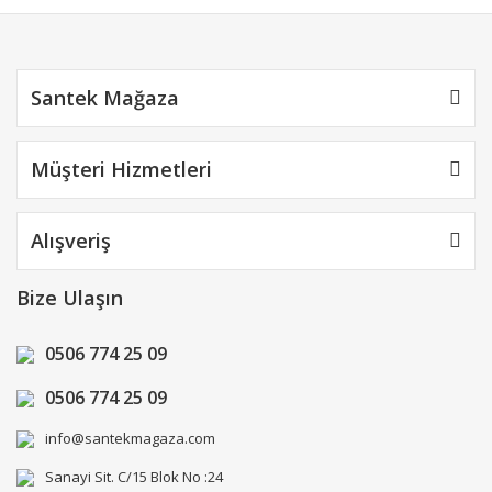
Gönder
Santek Mağaza
Müşteri Hizmetleri
Alışveriş
Bize Ulaşın
0506 774 25 09
0506 774 25 09
info@santekmagaza.com
Sanayi Sit. C/15 Blok No :24