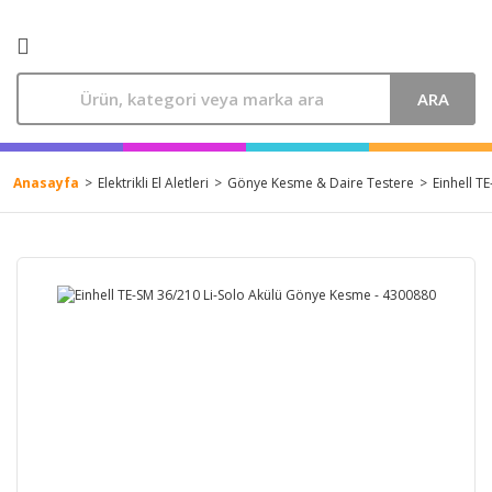
ARA
Anasayfa
Elektrikli El Aletleri
Gönye Kesme & Daire Testere
Einhell T