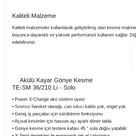
Kaliteli Malzeme
Kaliteli malzemeler kullanılarak geliştirilmiş olan kesme makine
boyunca dayanıklı ve yüksek performanslı kullanım sağlar. Di
edebilirsiniz.
Akülü Kayar Gönye Kesme
TE-SM 36/210 Li - Solo
• Power X-Change akü sistemi üyesi
• Sınırsız hareket olanağı, can sıkıcı kablo yok, engel yok
• Geniş iş parçaları için sürükleme fonksiyonu
• Açısal kesimler için hassas açı ayarlı döner tabla
• Gönye kesme için testere kafası 45 ° sola doğru yatabilir
• X-Tend destekleri ile ergonomik tek el çalıştırma