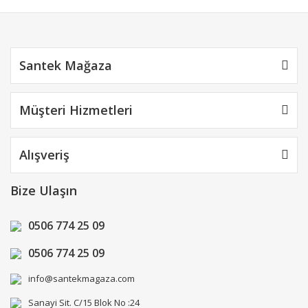
Gönder
Santek Mağaza
Müşteri Hizmetleri
Alışveriş
Bize Ulaşın
0506 774 25 09
0506 774 25 09
info@santekmagaza.com
Sanayi Sit. C/15 Blok No :24