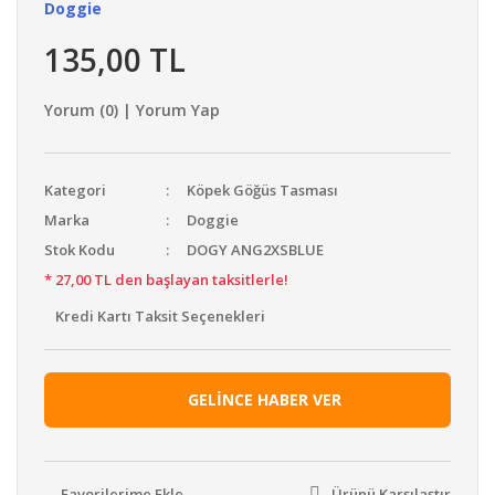
Doggie
135,00 TL
Yorum (0) | Yorum Yap
Kategori
Köpek Göğüs Tasması
Marka
Doggie
Stok Kodu
DOGY ANG2XSBLUE
* 27,00 TL den başlayan taksitlerle!
Kredi Kartı Taksit Seçenekleri
GELİNCE HABER VER
Ürünü Karşılaştır