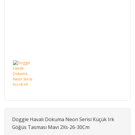
Doggie Havalı Dokuma Neon Serisi Küçük Irk
Göğüs Tasması Mavi 2Xs-26-30Cm