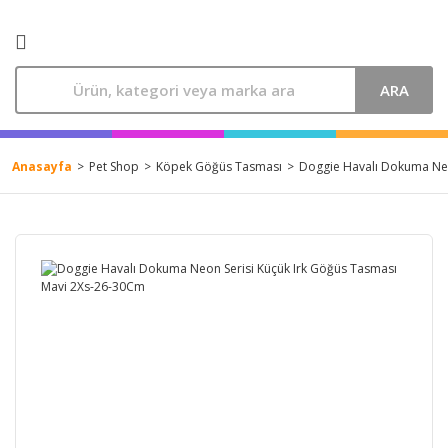
ARA
Anasayfa
Pet Shop
Köpek Göğüs Tasması
Doggie Havalı Dokuma Neo