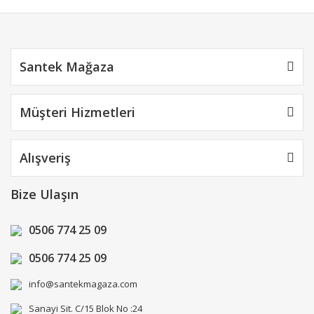
Gönder
Santek Mağaza
Müşteri Hizmetleri
Alışveriş
Bize Ulaşın
0506 774 25 09
0506 774 25 09
info@santekmagaza.com
Sanayi Sit. C/15 Blok No :24