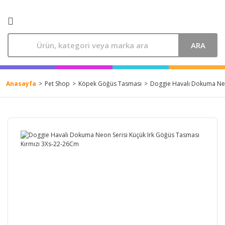
ARA
Anasayfa
Pet Shop
Köpek Göğüs Tasması
Doggie Havalı Dokuma Neo