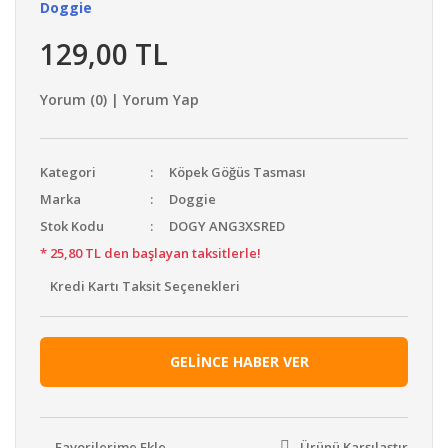
Doggie
129,00 TL
Yorum (0) | Yorum Yap
Kategori
Köpek Göğüs Tasması
Marka
Doggie
Stok Kodu
DOGY ANG3XSRED
* 25,80 TL den başlayan taksitlerle!
Kredi Kartı Taksit Seçenekleri
GELİNCE HABER VER
Ürünü Karşılaştır