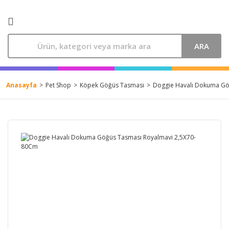
ARA
Anasayfa
Pet Shop
Köpek Göğüs Tasması
Doggie Havalı Dokuma Gö