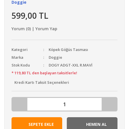
Doggie
599,00 TL
Yorum (0) | Yorum Yap
Kategori
Köpek Göğüs Tasması
Marka
Doggie
Stok Kodu
DOGY ADGT-XXL R.MAVİ
* 119,80 TL den başlayan taksitlerle!
Kredi Kartı Taksit Seçenekleri
SEPETE EKLE
HEMEN AL