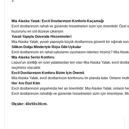
+
Mia Alaska Yatak: Evcil Dostlarınızın Konforlu Kaçamağı
Evcil dostlarınızın rahatı ve güvende hissetmeleri sizin için önemlidir. Özel 
huzurunu en üst düzeye çıkarıyor.
Yuvalı Yapıyla Güvende Hissetmeleri
Mia Alaska Yatak, yuvalı yapısıyla küçük dostlarınıza güvenli bir sığınak sun
Silikon Dolgu Minderiyle Rüya Gibi Uykular
Evcil dostlarınızın en rahat uykularını uyumasını istemez misiniz? Mia Alaska
Mia Alaska Serisi Konforu
Lepus'un ürettiği en özel yataklardan biri olan Mia Alaska Yatak, evcil dostla
seçiminiz olacaktır.
Evcil Dostlarınızın Konforu Bizim İçin Önemli
Mia Alaska Yatak, evcil dostlarınızın konforunu ön planda tutar. Onların mut
Her Anı Özel Kılın
Evcil dostlarınızın yaşamında her an önemlidir. Mia Alaska Yatak, onların her 
Evcil dostlarınızın rahatlığı ve güvende hissetmeleri sizin için önemliyse, Mi
Ölçüler: 40x50x30cm.