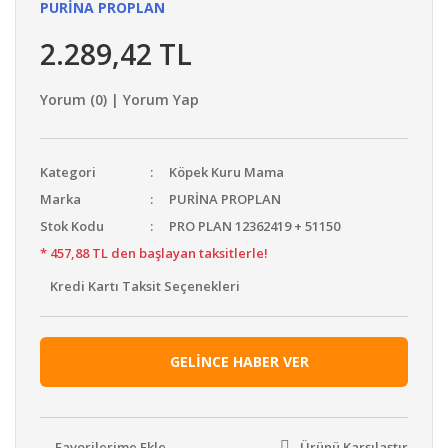
PURİNA PROPLAN
2.289,42 TL
Yorum (0) | Yorum Yap
Kategori
Köpek Kuru Mama
Marka
PURİNA PROPLAN
Stok Kodu
PRO PLAN 12362419 + 51150
* 457,88 TL den başlayan taksitlerle!
Kredi Kartı Taksit Seçenekleri
GELİNCE HABER VER
Ürünü Karşılaştır