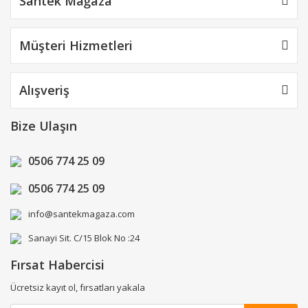
Santek Mağaza
Müşteri Hizmetleri
Alışveriş
Bize Ulaşın
0506 774 25 09
0506 774 25 09
info@santekmagaza.com
Sanayi Sit. C/15 Blok No :24
Fırsat Habercisi
Ücretsiz kayıt ol, fırsatları yakala