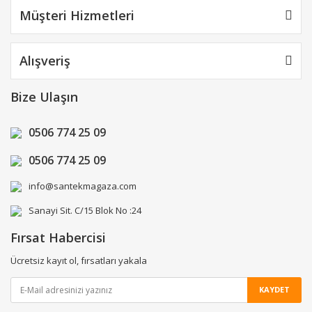
Müşteri Hizmetleri
Alışveriş
Bize Ulaşın
0506 774 25 09
0506 774 25 09
info@santekmagaza.com
Sanayi Sit. C/15 Blok No :24
Fırsat Habercisi
Ücretsiz kayıt ol, fırsatları yakala
KAYDET