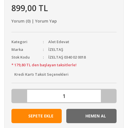
899,00 TL
Yorum (0) | Yorum Yap
Kategori
Alet Edevat
Marka
İZELTAŞ
Stok Kodu
İZELTAŞ 0340 02 0018
* 179,80 TL den başlayan taksitlerle!
Kredi Kartı Taksit Seçenekleri
SEPETE EKLE
HEMEN AL