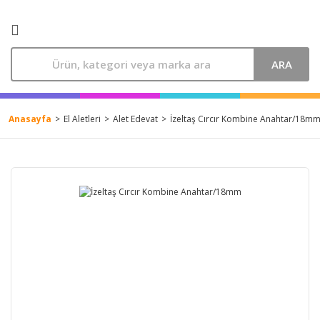
ARA
Anasayfa
El Aletleri
Alet Edevat
İzeltaş Cırcır Kombine Anahtar/18m